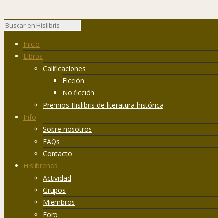
Inicio
Libros
Calificaciones
Ficción
No ficción
Premios Hislibris de literatura histórica
Info
Sobre nosotros
FAQs
Contacto
Hislibreños
Actividad
Grupos
Miembros
Foro