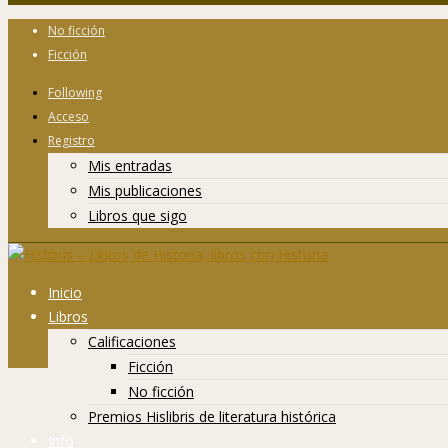
No ficción
Ficción
Following
Acceso
Registro
Mis entradas
Mis publicaciones
Libros que sigo
Inicio
Libros
Calificaciones
Ficción
No ficción
Premios Hislibris de literatura histórica
Info