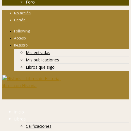
Foro
No ficción
Ficción
Following
Acceso
Registro
Mis entradas
Mis publicaciones
Libros que sigo
Inicio
Libros
Calificaciones