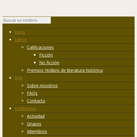
Inicio
Libros
Calificaciones
Ficción
No ficción
Premios Hislibris de literatura histórica
Info
Sobre nosotros
FAQs
Contacto
Hislibreños
Actividad
Grupos
Miembros