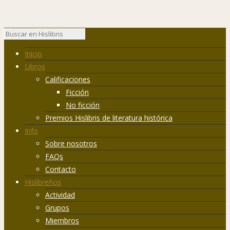
Inicio
Libros
Calificaciones
Ficción
No ficción
Premios Hislibris de literatura histórica
Info
Sobre nosotros
FAQs
Contacto
Hislibreños
Actividad
Grupos
Miembros