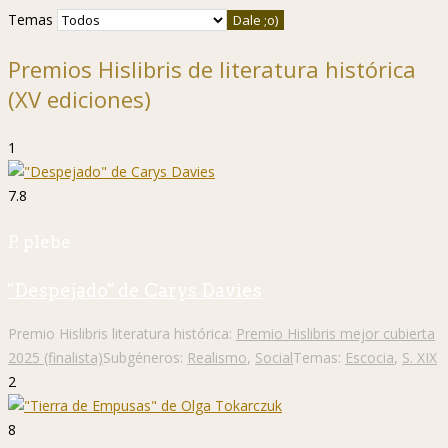
Temas
Premios Hislibris de literatura histórica
(XV ediciones)
1
7.8
P. plebe
"Despejado" de Carys Davies
Premio Hislibris literatura histórica:
Premio Hislibris mejor cubierta
2025 (finalista)
Subgéneros:
Realismo
,
Social
Temas:
Escocia
,
S. XIX
2
8