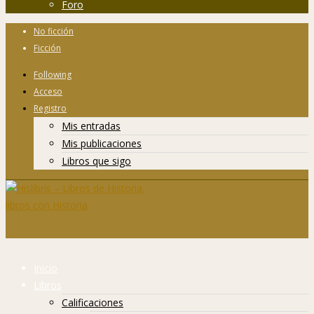
Foro
No ficción
Ficción
Following
Acceso
Registro
Mis entradas
Mis publicaciones
Libros que sigo
Inicio
Libros
Calificaciones