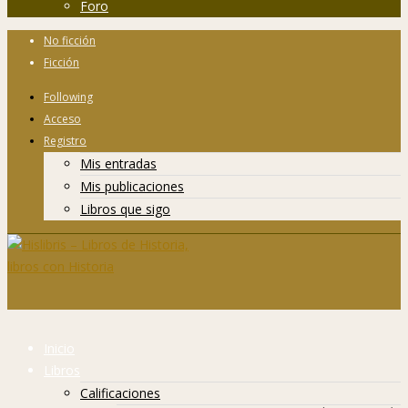
Foro
No ficción
Ficción
Following
Acceso
Registro
Mis entradas
Mis publicaciones
Libros que sigo
Inicio
Libros
Calificaciones