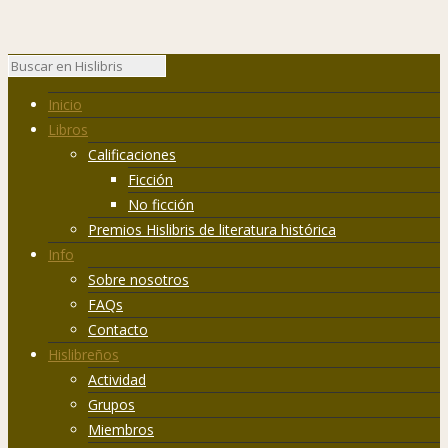
Inicio
Libros
Calificaciones
Ficción
No ficción
Premios Hislibris de literatura histórica
Info
Sobre nosotros
FAQs
Contacto
Hislibreños
Actividad
Grupos
Miembros