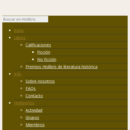
Inicio
Libros
Calificaciones
Ficción
No ficción
Premios Hislibris de literatura histórica
Info
Sobre nosotros
FAQs
Contacto
Hislibreños
Actividad
Grupos
Miembros