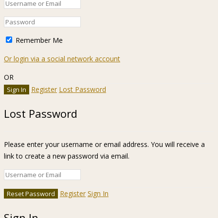
Remember Me
Or login via a social network account
OR
Register
Lost Password
Lost Password
Please enter your username or email address. You will receive a
link to create a new password via email.
Register
Sign In
Sign In