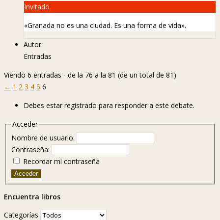
Invitado
«Granada no es una ciudad. Es una forma de vida».
Autor
Entradas
Viendo 6 entradas - de la 76 a la 81 (de un total de 81)
←
1
2
3
4
5
6
Debes estar registrado para responder a este debate.
Acceder
Nombre de usuario:
Contraseña:
Recordar mi contraseña
Acceder
Encuentra libros
Categorías