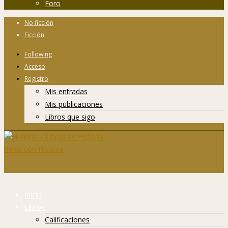
Foro
No ficción
Ficción
Following
Acceso
Registro
Mis entradas
Mis publicaciones
Libros que sigo
Inicio
Libros
Calificaciones