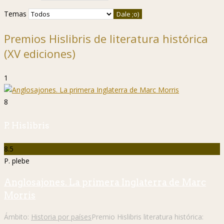
Temas
Premios Hislibris de literatura histórica
(XV ediciones)
1
8
P. Hislibris
8.5
P. plebe
Anglosajones. La primera Inglaterra de Marc
Morris
Ámbito:
Historia por países
Premio Hislibris literatura histórica: