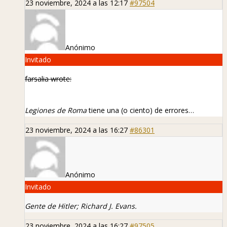
23 noviembre, 2024 a las 12:17
#97504
Anónimo
Invitado
farsalia wrote:
Legiones de Roma
tiene una (o ciento) de errores…
23 noviembre, 2024 a las 16:27
#86301
Anónimo
Invitado
Gente de Hitler; Richard J. Evans.
23 noviembre, 2024 a las 16:27
#97505