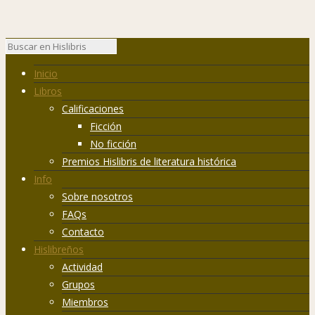
Inicio
Libros
Calificaciones
Ficción
No ficción
Premios Hislibris de literatura histórica
Info
Sobre nosotros
FAQs
Contacto
Hislibreños
Actividad
Grupos
Miembros