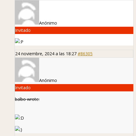
Anónimo
Invitado
24 noviembre, 2024 a las 18:27
#86305
Anónimo
Invitado
balbo wrote: