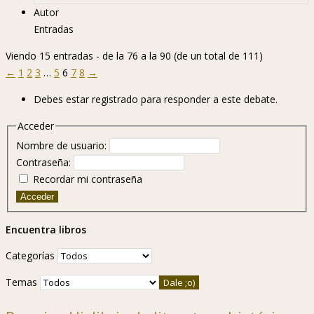
Autor
Entradas
Viendo 15 entradas - de la 76 a la 90 (de un total de 111)
←
1
2
3
…
5
6
7
8
→
Debes estar registrado para responder a este debate.
Acceder
Nombre de usuario:
Contraseña:
Recordar mi contraseña
Acceder
Encuentra libros
Categorías
Temas