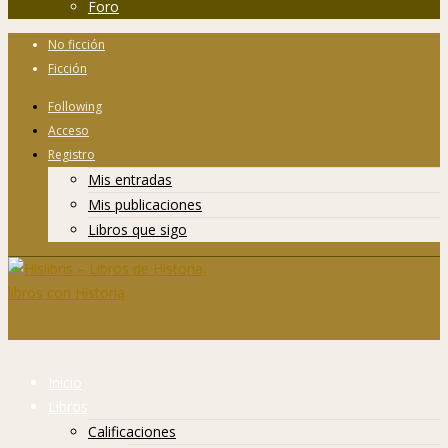
Foro
No ficción
Ficción
Following
Acceso
Registro
Mis entradas
Mis publicaciones
Libros que sigo
Inicio
Libros
Calificaciones