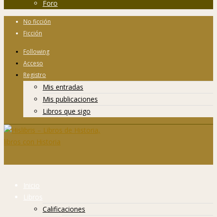
Foro
No ficción
Ficción
Following
Acceso
Registro
Mis entradas
Mis publicaciones
Libros que sigo
Inicio
Libros
Calificaciones