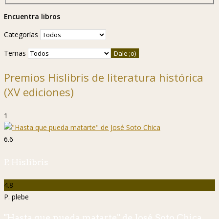
Encuentra libros
Categorías
Temas
Premios Hislibris de literatura histórica
(XV ediciones)
1
6.6
P. Hislibris
4.8
P. plebe
"Hasta que pueda matarte" de José Soto Chica