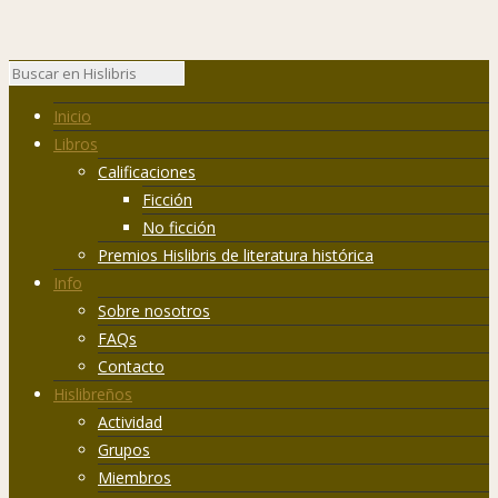
Inicio
Libros
Calificaciones
Ficción
No ficción
Premios Hislibris de literatura histórica
Info
Sobre nosotros
FAQs
Contacto
Hislibreños
Actividad
Grupos
Miembros