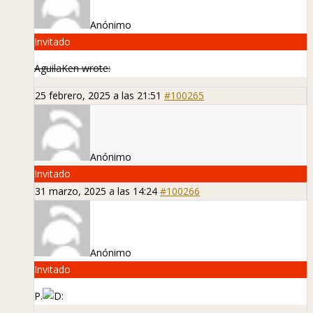
Anónimo
Invitado
AguilaKen wrote:
25 febrero, 2025 a las 21:51
#100265
Anónimo
Invitado
31 marzo, 2025 a las 14:24
#100266
Anónimo
Invitado
P.