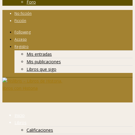
Foro
No ficción
Ficción
Following
Acceso
Registro
Mis entradas
Mis publicaciones
Libros que sigo
Inicio
Libros
Calificaciones