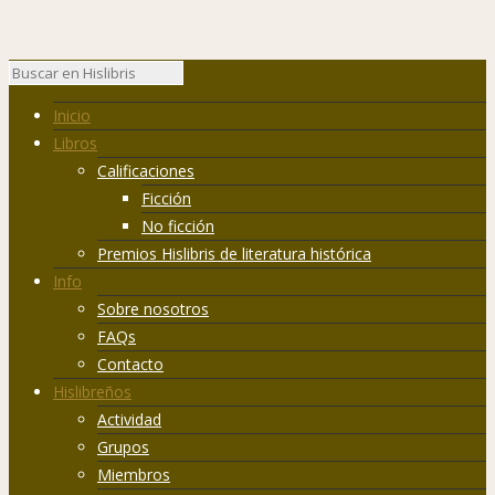
Inicio
Libros
Calificaciones
Ficción
No ficción
Premios Hislibris de literatura histórica
Info
Sobre nosotros
FAQs
Contacto
Hislibreños
Actividad
Grupos
Miembros