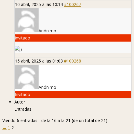
10 abril, 2025 a las 10:14
#100267
Anónimo
Invitado
15 abril, 2025 a las 01:03
#100268
Anónimo
Invitado
Autor
Entradas
Viendo 6 entradas - de la 16 a la 21 (de un total de 21)
←
1
2