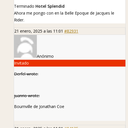
Terminado
Hotel Splendid
Ahora me pongo con
en la Belle Epoque de Jacques le
Rider.
21 enero, 2025 a las 11:01
#82931
Anónimo
Invitado
Derfel wrote:
juanrio wrote:
Bournville de Jonathan Coe