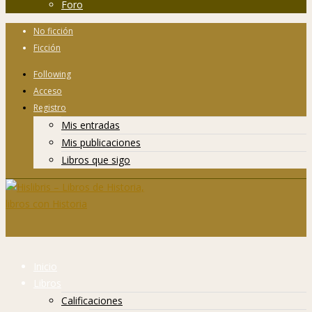
Foro
No ficción
Ficción
Following
Acceso
Registro
Mis entradas
Mis publicaciones
Libros que sigo
Inicio
Libros
Calificaciones