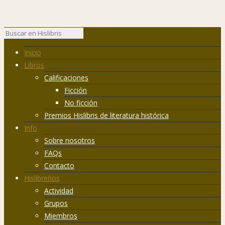
Inicio
Libros
Calificaciones
Ficción
No ficción
Premios Hislibris de literatura histórica
Info
Sobre nosotros
FAQs
Contacto
Hislibreños
Actividad
Grupos
Miembros