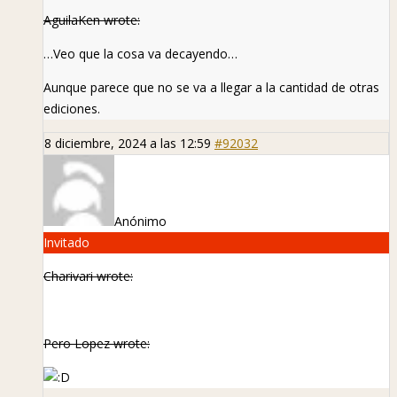
AguilaKen wrote:
…Veo que la cosa va decayendo…
Aunque parece que no se va a llegar a la cantidad de otras
ediciones.
8 diciembre, 2024 a las 12:59
#92032
Anónimo
Invitado
Charivari wrote:
Pero Lopez wrote: