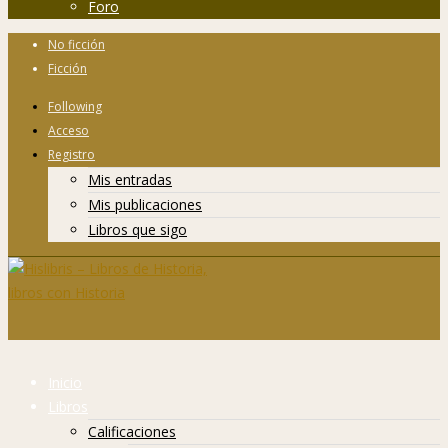
Foro
No ficción
Ficción
Following
Acceso
Registro
Mis entradas
Mis publicaciones
Libros que sigo
Inicio
Libros
Calificaciones