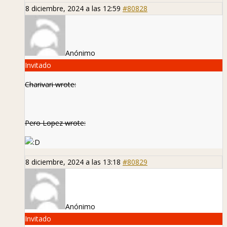
8 diciembre, 2024 a las 12:59
#80828
Anónimo
Invitado
Charivari wrote:
Pero Lopez wrote:
8 diciembre, 2024 a las 13:18
#80829
Anónimo
Invitado