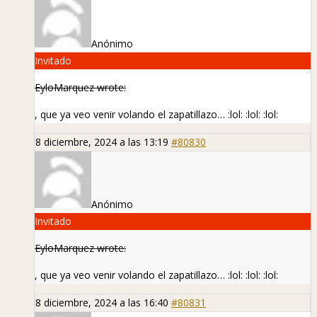
Anónimo
Invitado
EyloMarquez wrote:
, que ya veo venir volando el zapatillazo…
:lol:
:lol:
:lol:
8 diciembre, 2024 a las 13:19
#80830
Anónimo
Invitado
EyloMarquez wrote:
, que ya veo venir volando el zapatillazo…
:lol:
:lol:
:lol:
8 diciembre, 2024 a las 16:40
#80831