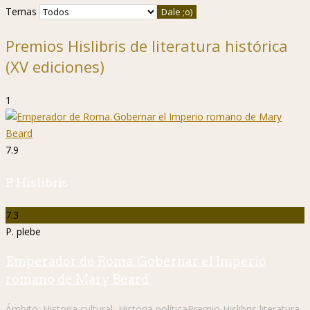
Temas
Premios Hislibris de literatura histórica
(XV ediciones)
1
7.9
P. Hislibris
7.3
P. plebe
Emperador de Roma. Gobernar el Imperio
romano de Mary Beard
Ámbito:
Historia cultural
,
Historia política
Premio Hislibris literatura