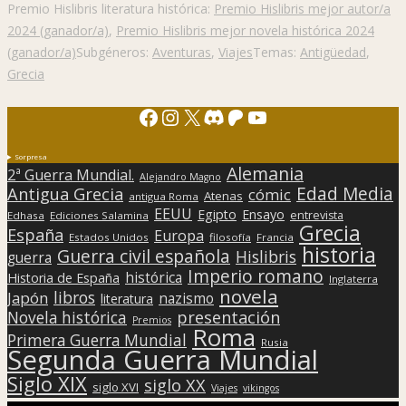
Premio Hislibris literatura histórica:
Premio Hislibris mejor autor/a
2024 (ganador/a)
,
Premio Hislibris mejor novela histórica 2024
(ganador/a)
Subgéneros:
Aventuras
,
Viajes
Temas:
Antigüedad
,
Grecia
Facebook
Instagram
X
Discord
Patreon
YouTube
Sorpresa
Alemania
2ª Guerra Mundial.
Alejandro Magno
Edad Media
Antigua Grecia
cómic
Atenas
antigua Roma
EEUU
Egipto
Ensayo
entrevista
Edhasa
Ediciones Salamina
Grecia
España
Europa
Estados Unidos
filosofía
Francia
historia
Guerra civil española
Hislibris
guerra
Imperio romano
histórica
Historia de España
Inglaterra
novela
libros
Japón
nazismo
literatura
presentación
Novela histórica
Premios
Roma
Primera Guerra Mundial
Rusia
Segunda Guerra Mundial
Siglo XIX
siglo XX
siglo XVI
Viajes
vikingos