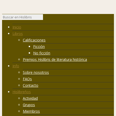
Inicio
Libros
Calificaciones
Ficción
No ficción
Premios Hislibris de literatura histórica
Info
Sobre nosotros
FAQs
Contacto
Hislibreños
Actividad
Grupos
Miembros