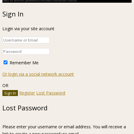
Todos los derechos pertenecen a Hislibris Asociación cultural
Sign In
Login via your site account
Remember Me
Or login via a social network account
OR
Register
Lost Password
Lost Password
Please enter your username or email address. You will receive a
link to create a new password via email.