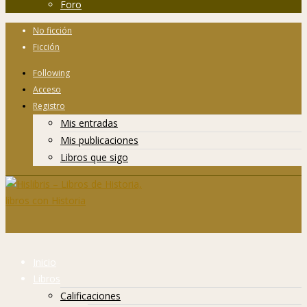
Foro
No ficción
Ficción
Following
Acceso
Registro
Mis entradas
Mis publicaciones
Libros que sigo
Inicio
Libros
Calificaciones