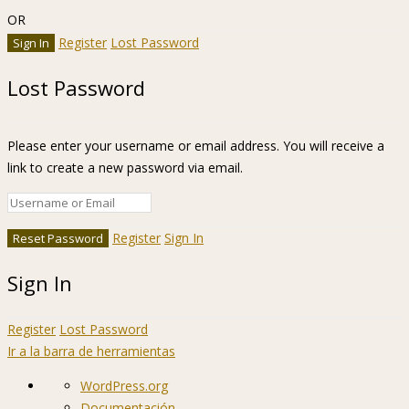
OR
Register
Lost Password
Lost Password
Please enter your username or email address. You will receive a
link to create a new password via email.
Register
Sign In
Sign In
Register
Lost Password
Ir a la barra de herramientas
Acerca
WordPress.org
de
Documentación