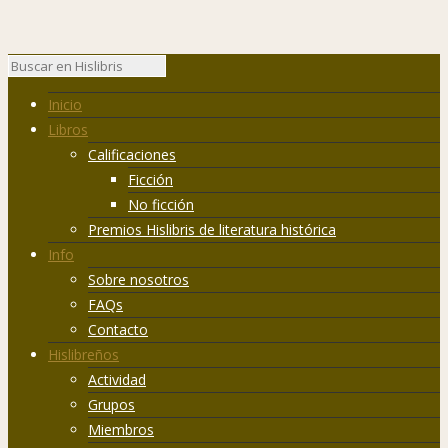
Inicio
Libros
Calificaciones
Ficción
No ficción
Premios Hislibris de literatura histórica
Info
Sobre nosotros
FAQs
Contacto
Hislibreños
Actividad
Grupos
Miembros