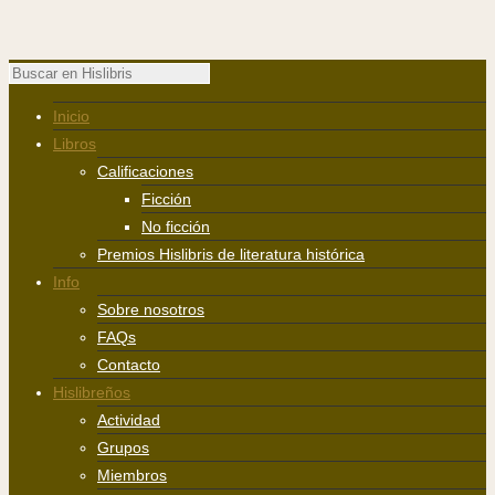
Inicio
Libros
Calificaciones
Ficción
No ficción
Premios Hislibris de literatura histórica
Info
Sobre nosotros
FAQs
Contacto
Hislibreños
Actividad
Grupos
Miembros