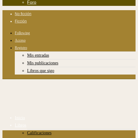
Foro
No ficción
Ficción
Following
Acceso
Registro
Mis entradas
Mis publicaciones
Libros que sigo
Inicio
Libros
Calificaciones