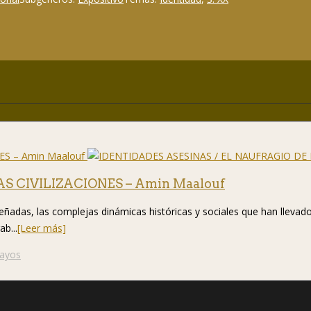
S CIVILIZACIONES – Amin Maalouf
das, las complejas dinámicas históricas y sociales que han llevado a
ab...
[Leer más]
sayos