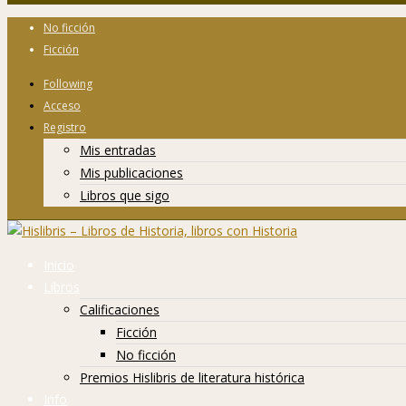
No ficción
Ficción
Following
Acceso
Registro
Mis entradas
Mis publicaciones
Libros que sigo
Inicio
Libros
Calificaciones
Ficción
No ficción
Premios Hislibris de literatura histórica
Info