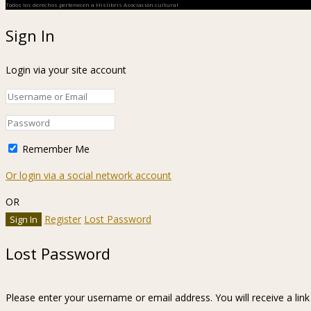
Todos los derechos pertenecen a Hislibris Asociación cultural
Sign In
Login via your site account
Remember Me
Or login via a social network account
OR
Register
Lost Password
Lost Password
Please enter your username or email address. You will receive a lin