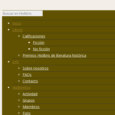
Inicio
Libros
Calificaciones
Ficción
No ficción
Premios Hislibris de literatura histórica
Info
Sobre nosotros
FAQs
Contacto
Hislibreños
Actividad
Grupos
Miembros
Foro