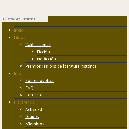
Inicio
Libros
Calificaciones
Ficción
No ficción
Premios Hislibris de literatura histórica
Info
Sobre nosotros
FAQs
Contacto
Hislibreños
Actividad
Grupos
Miembros