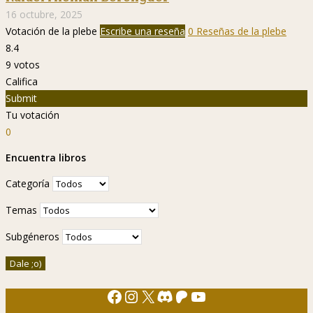
16 octubre, 2025
Votación de la plebe
Escribe una reseña
0 Reseñas de la plebe
8.4
9
votos
Califica
Submit
Tu votación
0
Encuentra libros
Categoría
Temas
Subgéneros
Facebook
Instagram
X
Discord
Patreon
YouTube