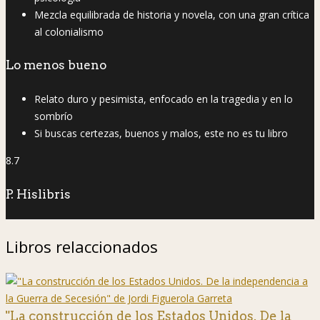
Mezcla equilibrada de historia y novela, con una gran crítica
al colonialismo
Lo menos bueno
Relato duro y pesimista, enfocado en la tragedia y en lo
sombrío
Si buscas certezas, buenos y malos, este no es tu libro
8.7
P. Hislibris
Libros relaccionados
"La construcción de los Estados Unidos. De la