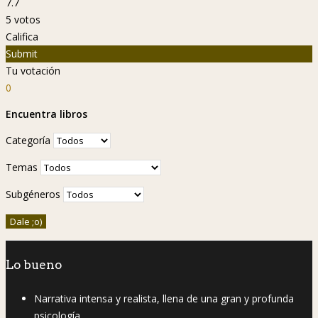
7.7
5
votos
Califica
Submit
Tu votación
0
Encuentra libros
Categoría
Temas
Subgéneros
Lo bueno
Narrativa intensa y realista, llena de una gran y profunda
psicología