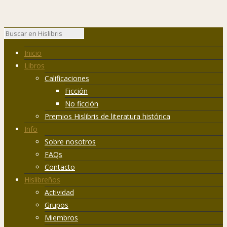
Inicio
Libros
Calificaciones
Ficción
No ficción
Premios Hislibris de literatura histórica
Info
Sobre nosotros
FAQs
Contacto
Hislibreños
Actividad
Grupos
Miembros