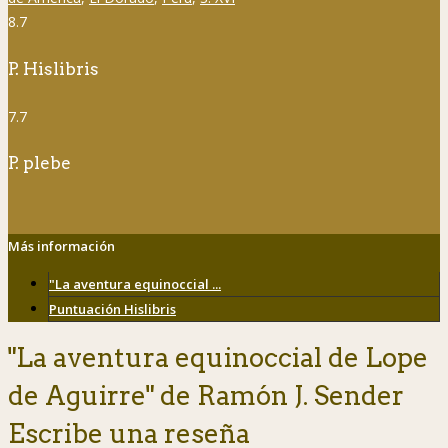
8.7
P. Hislibris
7.7
P. plebe
Más información
"La aventura equinoccial ...
Puntuación Hislibris
"La aventura equinoccial de Lope
de Aguirre" de Ramón J. Sender
Escribe una reseña