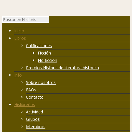
Inicio
Libros
Calificaciones
Ficción
No ficción
Premios Hislibris de literatura histórica
Info
Sobre nosotros
FAQs
Contacto
Hislibreños
Actividad
Grupos
Miembros