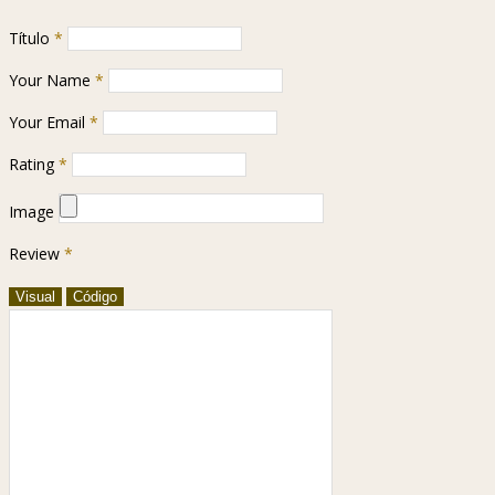
Título
*
Your Name
*
Your Email
*
Rating
*
Image
Review
*
Visual
Código