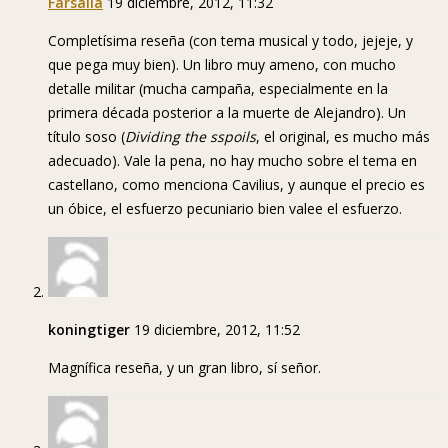
Farsalia
19 diciembre, 2012, 11:32
Completísima reseña (con tema musical y todo, jejeje, y
que pega muy bien). Un libro muy ameno, con mucho
detalle militar (mucha campaña, especialmente en la
primera década posterior a la muerte de Alejandro). Un
título soso (
Dividing the sspoils
, el original, es mucho más
adecuado). Vale la pena, no hay mucho sobre el tema en
castellano, como menciona Cavilius, y aunque el precio es
un óbice, el esfuerzo pecuniario bien valee el esfuerzo.
koningtiger
19 diciembre, 2012, 11:52
Magnífica reseña, y un gran libro, sí señor.