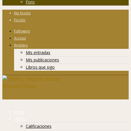
Foro
No ficción
Ficción
Following
Acceso
Registro
Mis entradas
Mis publicaciones
Libros que sigo
Inicio
Libros
Calificaciones