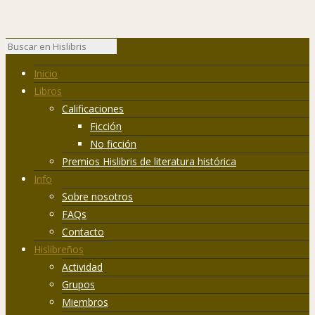
Inicio
Libros
Calificaciones
Ficción
No ficción
Premios Hislibris de literatura histórica
Info
Sobre nosotros
FAQs
Contacto
Hislibreños
Actividad
Grupos
Miembros