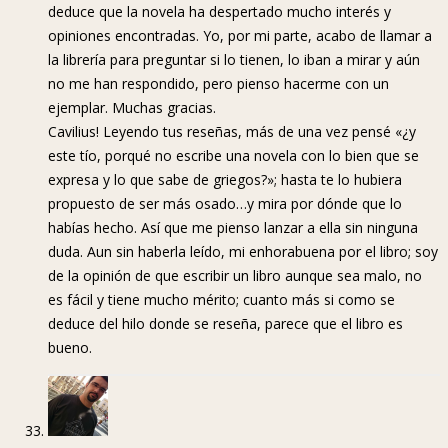
deduce que la novela ha despertado mucho interés y
opiniones encontradas. Yo, por mi parte, acabo de llamar a
la librería para preguntar si lo tienen, lo iban a mirar y aún
no me han respondido, pero pienso hacerme con un
ejemplar. Muchas gracias.
Cavilius! Leyendo tus reseñas, más de una vez pensé «¿y
este tío, porqué no escribe una novela con lo bien que se
expresa y lo que sabe de griegos?»; hasta te lo hubiera
propuesto de ser más osado…y mira por dónde que lo
habías hecho. Así que me pienso lanzar a ella sin ninguna
duda. Aun sin haberla leído, mi enhorabuena por el libro; soy
de la opinión de que escribir un libro aunque sea malo, no
es fácil y tiene mucho mérito; cuanto más si como se
deduce del hilo donde se reseña, parece que el libro es
bueno.