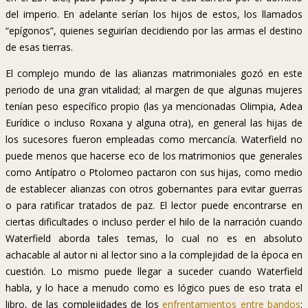
del imperio. En adelante serían los hijos de estos, los llamados
“epígonos”, quienes seguirían decidiendo por las armas el destino
de esas tierras.
El complejo mundo de las alianzas matrimoniales gozó en este
periodo de una gran vitalidad; al margen de que algunas mujeres
tenían peso específico propio (las ya mencionadas Olimpia, Adea
Eurídice o incluso Roxana y alguna otra), en general las hijas de
los sucesores fueron empleadas como mercancía. Waterfield no
puede menos que hacerse eco de los matrimonios que generales
como Antípatro o Ptolomeo pactaron con sus hijas, como medio
de establecer alianzas con otros gobernantes para evitar guerras
o para ratificar tratados de paz. El lector puede encontrarse en
ciertas dificultades o incluso perder el hilo de la narración cuando
Waterfield aborda tales temas, lo cual no es en absoluto
achacable al autor ni al lector sino a la complejidad de la época en
cuestión. Lo mismo puede llegar a suceder cuando Waterfield
habla, y lo hace a menudo como es lógico pues de eso trata el
libro, de las complejidades de los
enfrentamientos entre bandos
: