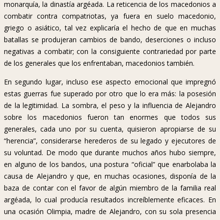
monarquía, la dinastía argéada. La reticencia de los macedonios a
combatir contra compatriotas, ya fuera en suelo macedonio,
griego o asiático, tal vez explicaría el hecho de que en muchas
batallas se produjeran cambios de bando, deserciones o incluso
negativas a combatir; con la consiguiente contrariedad por parte
de los generales que los enfrentaban, macedonios también.
En segundo lugar, incluso ese aspecto emocional que impregnó
estas guerras fue superado por otro que lo era más: la posesión
de la legitimidad. La sombra, el peso y la influencia de Alejandro
sobre los macedonios fueron tan enormes que todos sus
generales, cada uno por su cuenta, quisieron apropiarse de su
“herencia”, considerarse herederos de su legado y ejecutores de
su voluntad. De modo que durante muchos años hubo siempre,
en alguno de los bandos, una postura “oficial” que enarbolaba la
causa de Alejandro y que, en muchas ocasiones, disponía de la
baza de contar con el favor de algún miembro de la familia real
argéada, lo cual producía resultados increíblemente eficaces. En
una ocasión Olimpia, madre de Alejandro, con su sola presencia