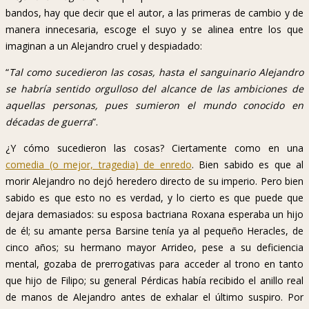
bandos, hay que decir que el autor, a las primeras de cambio y de
manera innecesaria, escoge el suyo y se alinea entre los que
imaginan a un Alejandro cruel y despiadado:
“
Tal como sucedieron las cosas, hasta el sanguinario Alejandro
se habría sentido orgulloso del alcance de las ambiciones de
aquellas personas, pues sumieron el mundo conocido en
décadas de guerra
”.
¿Y cómo sucedieron las cosas? Ciertamente como en una
comedia (o mejor, tragedia) de enredo
. Bien sabido es que al
morir Alejandro no dejó heredero directo de su imperio. Pero bien
sabido es que esto no es verdad, y lo cierto es que puede que
dejara demasiados: su esposa bactriana Roxana esperaba un hijo
de él; su amante persa Barsine tenía ya al pequeño Heracles, de
cinco años; su hermano mayor Arrideo, pese a su deficiencia
mental, gozaba de prerrogativas para acceder al trono en tanto
que hijo de Filipo; su general Pérdicas había recibido el anillo real
de manos de Alejandro antes de exhalar el último suspiro. Por