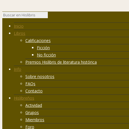
Inicio
Libros
Calificaciones
Ficción
No ficción
Premios Hislibris de literatura histórica
Info
Sobre nosotros
FAQs
Contacto
Hislibreños
Actividad
Grupos
Miembros
Foro