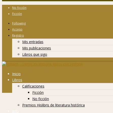
No ficción
Ficción
Following
Acceso
Registro
Mis entradas
Mis publicaciones
Libros que sigo
Inicio
Libros
Calificaciones
Ficción
No ficción
Premios Hislibris de literatura histórica
Info