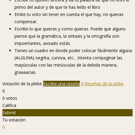
primo del autor y de que te has leído el libro
Emite tu voto sin tener en cuenta el que hay, no quieras
compensar.
Escribe lo que quieras y como quieras. Puede que alguno
piense que la gramática, la sintaxis y la ortografía son
impoertantes, avisado estás.
Tienes un cuadro en donde poder colocar fácilmente alguna
(ALGUNA) negrita, cursiva, etc... Intenta compaginar las
mayúsculas con las minúsculas de la debida manera,
graaaacias.
Votación de la plebe
Escribe una reseña
0 Reseñas de la plebe
0
0
votos
Califica
Submit
Tu votación
0