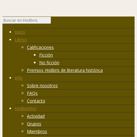
Inicio
Libros
Calificaciones
Ficción
No ficción
Premios Hislibris de literatura histórica
Info
Sobre nosotros
FAQs
Contacto
Hislibreños
Actividad
Grupos
Miembros