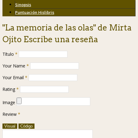
Sinopsis
Puntuación Hislibris
"La memoria de las olas" de Mirta
Ojito Escribe una reseña
Título
*
Your Name
*
Your Email
*
Rating
*
Image
Review
*
Visual
Código