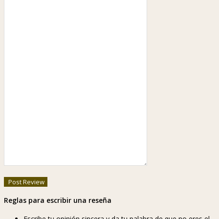
Reglas para escribir una reseña
Escribe tu opinión sincera y da tu palabra de que no eres el