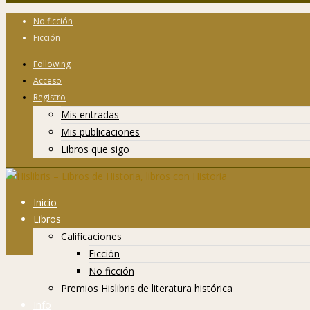
No ficción
Ficción
Following
Acceso
Registro
Mis entradas
Mis publicaciones
Libros que sigo
Inicio
Libros
Calificaciones
Ficción
No ficción
Premios Hislibris de literatura histórica
Info