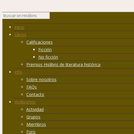
Inicio
Libros
Calificaciones
Ficción
No ficción
Premios Hislibris de literatura histórica
Info
Sobre nosotros
FAQs
Contacto
Hislibreños
Actividad
Grupos
Miembros
Foro