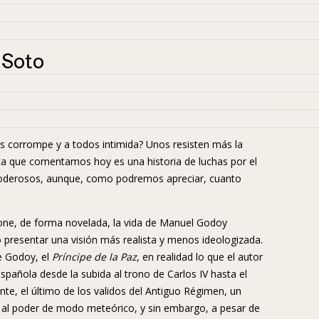
 Soto
s corrompe y a todos intimida? Unos resisten más la
sta que comentamos hoy es una historia de luchas por el
poderosos, aunque, como podremos apreciar, cuanto
ne, de forma novelada, la vida de Manuel Godoy
o presentar una visión más realista y menos ideologizada.
e Godoy, el
Príncipe de la Paz
, en realidad lo que el autor
pañola desde la subida al trono de Carlos IV hasta el
te, el último de los validos del Antiguo Régimen, un
ó al poder de modo meteórico, y sin embargo, a pesar de