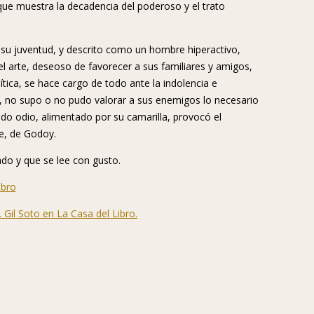
 que muestra la decadencia del poderoso y el trato
su juventud, y descrito como un hombre hiperactivo,
el arte, deseoso de favorecer a sus familiares y amigos,
tica, se hace cargo de todo ante la indolencia e
o, no supo o no pudo valorar a sus enemigos lo necesario
ado odio, alimentado por su camarilla, provocó el
de, de Godoy.
do y que se lee con gusto.
L. Gil Soto en La Casa del Libro.