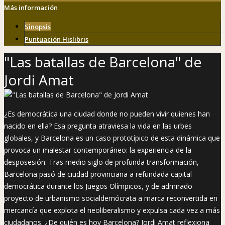
Más información
Sinopsis
Puntuación Hislibris
"Las batallas de Barcelona" de
Jordi Amat
¿Es democrática una ciudad donde no pueden vivir quienes han
nacido en ella? Esa pregunta atraviesa la vida en las urbes
globales, y Barcelona es un caso prototípico de esta dinámica que
provoca un malestar contemporáneo: la experiencia de la
desposesión. Tras medio siglo de profunda transformación,
Barcelona pasó de ciudad provinciana a refundada capital
democrática durante los Juegos Olímpicos, y de admirado
proyecto de urbanismo socialdemócrata a marca reconvertida en
mercancía que explota el neoliberalismo y expulsa cada vez a más
ciudadanos. ¿De quién es hoy Barcelona? Jordi Amat reflexiona