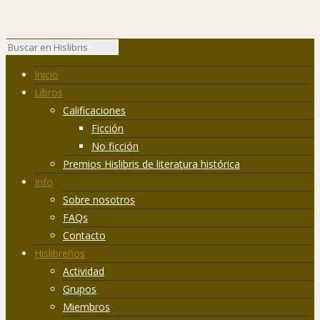
Inicio
Libros
Calificaciones
Ficción
No ficción
Premios Hislibris de literatura histórica
Info
Sobre nosotros
FAQs
Contacto
Hislibreños
Actividad
Grupos
Miembros