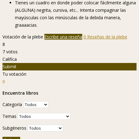
Tienes un cuadro en donde poder colocar fácilmente alguna
(ALGUNA) negrita, cursiva, etc... Intenta compaginar las
mayúsculas con las minúsculas de la debida manera,
graaaacias.
Votación de la plebe
Escribe una reseña
0 Reseñas de la plebe
8
7
votos
Califica
Submit
Tu votación
0
Encuentra libros
Categoría
Temas
Subgéneros