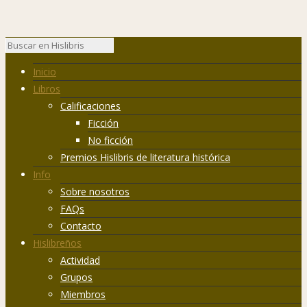
Inicio
Libros
Calificaciones
Ficción
No ficción
Premios Hislibris de literatura histórica
Info
Sobre nosotros
FAQs
Contacto
Hislibreños
Actividad
Grupos
Miembros