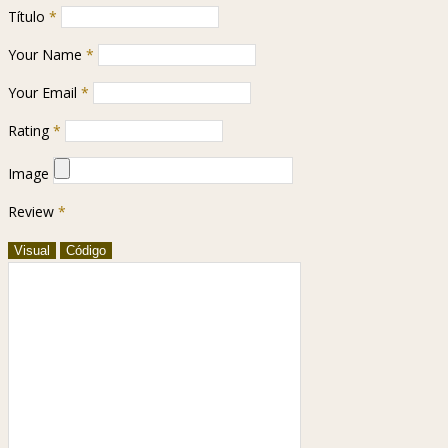
Título
*
Your Name
*
Your Email
*
Rating
*
Image
Review
*
Visual
Código