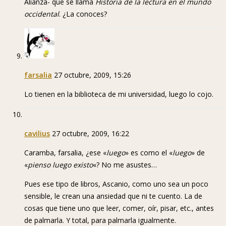
Alianza- que se llama
Historia de la lectura en el mundo
occidental
. ¿La conoces?
farsalia
27 octubre, 2009, 15:26
Lo tienen en la biblioteca de mi universidad, luego lo cojo.
cavilius
27 octubre, 2009, 16:22
Caramba, farsalia, ¿ese «
luego
» es como el «
luego
» de
«
pienso luego existo
«? No me asustes…
Pues ese tipo de libros, Ascanio, como uno sea un poco
sensible, le crean una ansiedad que ni te cuento. La de
cosas que tiene uno que leer, comer, oír, pisar, etc., antes
de palmarla. Y total, para palmarla igualmente.