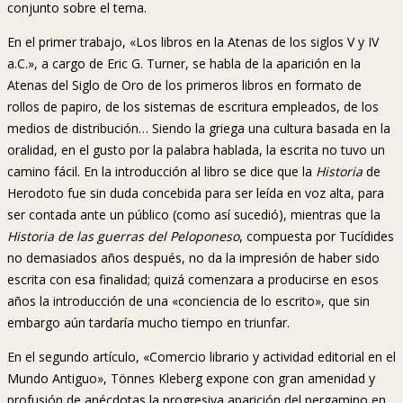
conjunto sobre el tema.
En el primer trabajo, «Los libros en la Atenas de los siglos V y IV
a.C.», a cargo de Eric G. Turner, se habla de la aparición en la
Atenas del Siglo de Oro de los primeros libros en formato de
rollos de papiro, de los sistemas de escritura empleados, de los
medios de distribución… Siendo la griega una cultura basada en la
oralidad, en el gusto por la palabra hablada, la escrita no tuvo un
camino fácil. En la introducción al libro se dice que la
Historia
de
Herodoto fue sin duda concebida para ser leída en voz alta, para
ser contada ante un público (como así sucedió), mientras que la
Historia de las guerras del Peloponeso
, compuesta por Tucídides
no demasiados años después, no da la impresión de haber sido
escrita con esa finalidad; quizá comenzara a producirse en esos
años la introducción de una «conciencia de lo escrito», que sin
embargo aún tardaría mucho tiempo en triunfar.
En el segundo artículo, «Comercio librario y actividad editorial en el
Mundo Antiguo», Tönnes Kleberg expone con gran amenidad y
profusión de anécdotas la progresiva aparición del pergamino en