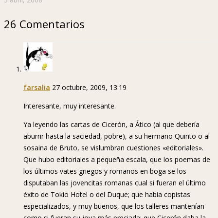
26 Comentarios
farsalia
27 octubre, 2009, 13:19
Interesante, muy interesante.
Ya leyendo las cartas de Cicerón, a Ático (al que debería
aburrir hasta la saciedad, pobre), a su hermano Quinto o al
sosaina de Bruto, se vislumbran cuestiones «editoriales».
Que hubo editoriales a pequeña escala, que los poemas de
los últimos vates griegos y romanos en boga se los
disputaban las jovencitas romanas cual si fueran el último
éxito de Tokio Hotel o del Duque; que había copistas
especializados, y muy buenos, que los talleres mantenían
como si fueran su joya más preciada; que Cicerón daba la