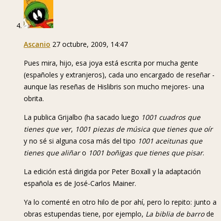
Ascanio
27 octubre, 2009, 14:47
Pues mira, hijo, esa joya está escrita por mucha gente
(españoles y extranjeros), cada uno encargado de reseñar -
aunque las reseñas de Hislibris son mucho mejores- una
obrita.
La publica Grijalbo (ha sacado luego
1001 cuadros que
tienes que ver
,
1001 piezas de música que tienes que oír
y no sé si alguna cosa más del tipo
1001 aceitunas que
tienes que aliñar
o
1001 boñigas que tienes que pisar
.
La edición está dirigida por Peter Boxall y la adaptación
española es de José-Carlos Mainer.
Ya lo comenté en otro hilo de por ahí, pero lo repito: junto a
obras estupendas tiene, por ejemplo,
La biblia de barro
de