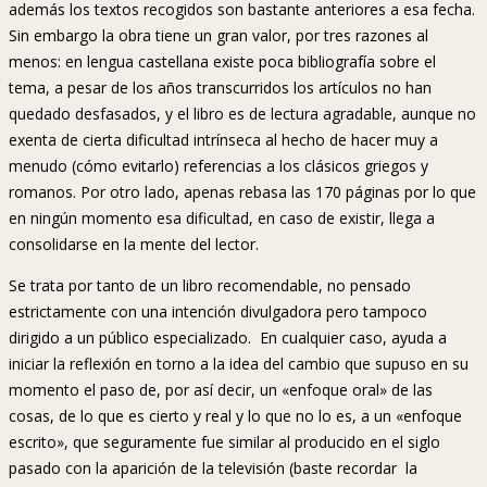
además los textos recogidos son bastante anteriores a esa fecha.
Sin embargo la obra tiene un gran valor, por tres razones al
menos: en lengua castellana existe poca bibliografía sobre el
tema, a pesar de los años transcurridos los artículos no han
quedado desfasados, y el libro es de lectura agradable, aunque no
exenta de cierta dificultad intrínseca al hecho de hacer muy a
menudo (cómo evitarlo) referencias a los clásicos griegos y
romanos. Por otro lado, apenas rebasa las 170 páginas por lo que
en ningún momento esa dificultad, en caso de existir, llega a
consolidarse en la mente del lector.
Se trata por tanto de un libro recomendable, no pensado
estrictamente con una intención divulgadora pero tampoco
dirigido a un público especializado. En cualquier caso, ayuda a
iniciar la reflexión en torno a la idea del cambio que supuso en su
momento el paso de, por así decir, un «enfoque oral» de las
cosas, de lo que es cierto y real y lo que no lo es, a un «enfoque
escrito», que seguramente fue similar al producido en el siglo
pasado con la aparición de la televisión (baste recordar la