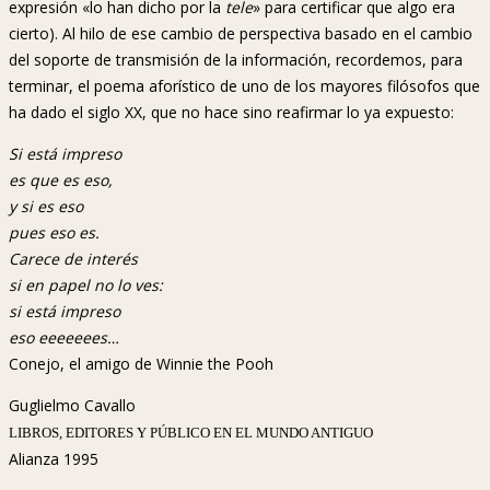
expresión «lo han dicho por la
tele
» para certificar que algo era
cierto). Al hilo de ese cambio de perspectiva basado en el cambio
del soporte de transmisión de la información, recordemos, para
terminar, el poema aforístico de uno de los mayores filósofos que
ha dado el siglo XX, que no hace sino reafirmar lo ya expuesto:
Si está impreso
es que es eso,
y si es eso
pues eso es.
Carece de interés
si en papel no lo ves:
si está impreso
eso eeeeeees…
Conejo, el amigo de Winnie the Pooh
Guglielmo Cavallo
LIBROS, EDITORES Y PÚBLICO EN EL MUNDO ANTIGUO
Alianza 1995