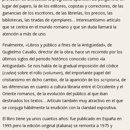
lugar del papiro, la de los editores, copistas y correctores, de las
ganancias de los escritores, de las librerías, los precios, las
bibliotecas, las tiradas de ejemplares… Interesantísimo artículo
que se centra en el mundo romano y que sin duda llamará la
atención a más de uno.
Finalmente, «Libros y público a fines de la Antigüedad», de
Guglielmo Cavallo, director de la obra, hace un recorrido por los
últimos siglos del periodo histórico conocido como «la
Antigüedad». Se nos habla de la gradual imposición del códice
(
codex
) sobre el rollo (
volumen
), del importante papel del
cristianismo en dicho cambio, de la aparición de los
scriptoria
, de
las diferencias en cuanto a cultura libraria entre el Occidente y el
Oriente romanos, de la evolución del público al que iban
destinados los textos… Artículo también muy atractivo en el que
se conjuga hábilmente la erudición con la claridad expositiva.
El libro tiene ya unos cuantos años: fue publicado en España en
1995 pero la edición original (italiana) se remonta a 1975 y