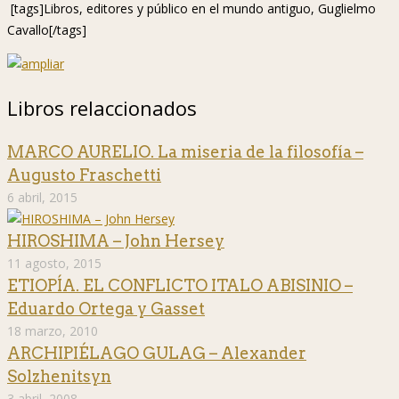
[tags]Libros, editores y público en el mundo antiguo, Guglielmo
Cavallo[/tags]
Libros relaccionados
MARCO AURELIO. La miseria de la filosofía –
Augusto Fraschetti
6 abril, 2015
HIROSHIMA – John Hersey
11 agosto, 2015
ETIOPÍA. EL CONFLICTO ITALO ABISINIO –
Eduardo Ortega y Gasset
18 marzo, 2010
ARCHIPIÉLAGO GULAG – Alexander
Solzhenitsyn
3 abril, 2008