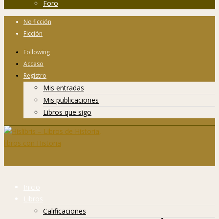
Foro
No ficción
Ficción
Following
Acceso
Registro
Mis entradas
Mis publicaciones
Libros que sigo
Inicio
Libros
Calificaciones