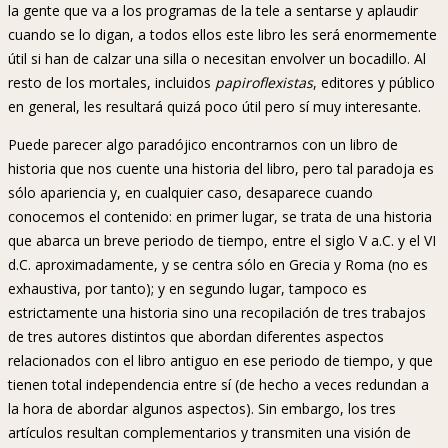
la gente que va a los programas de la tele a sentarse y aplaudir
cuando se lo digan, a todos ellos este libro les será enormemente
útil si han de calzar una silla o necesitan envolver un bocadillo. Al
resto de los mortales, incluidos
papiroflexistas
, editores y público
en general, les resultará quizá poco útil pero sí muy interesante.
Puede parecer algo paradójico encontrarnos con un libro de
historia que nos cuente una historia del libro, pero tal paradoja es
sólo apariencia y, en cualquier caso, desaparece cuando
conocemos el contenido: en primer lugar, se trata de una historia
que abarca un breve periodo de tiempo, entre el siglo V a.C. y el VI
d.C. aproximadamente, y se centra sólo en Grecia y Roma (no es
exhaustiva, por tanto); y en segundo lugar, tampoco es
estrictamente una historia sino una recopilación de tres trabajos
de tres autores distintos que abordan diferentes aspectos
relacionados con el libro antiguo en ese periodo de tiempo, y que
tienen total independencia entre sí (de hecho a veces redundan a
la hora de abordar algunos aspectos). Sin embargo, los tres
artículos resultan complementarios y transmiten una visión de