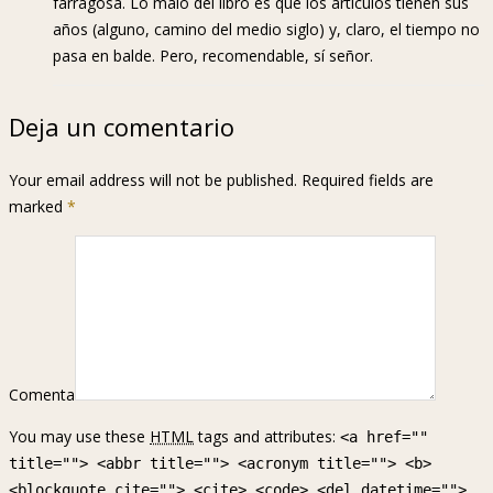
farragosa. Lo malo del libro es que los artículos tienen sus
años (alguno, camino del medio siglo) y, claro, el tiempo no
pasa en balde. Pero, recomendable, sí señor.
Deja un comentario
Your email address will not be published. Required fields are
marked
*
Comenta
You may use these
HTML
tags and attributes:
<a href=""
title=""> <abbr title=""> <acronym title=""> <b>
<blockquote cite=""> <cite> <code> <del datetime="">