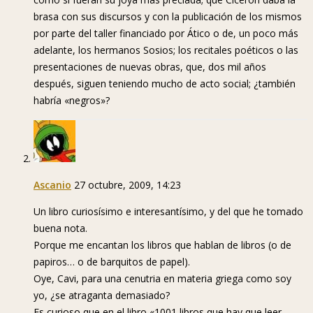
brasa con sus discursos y con la publicación de los mismos
por parte del taller financiado por Ático o de, un poco más
adelante, los hermanos Sosios; los recitales poéticos o las
presentaciones de nuevas obras, que, dos mil años
después, siguen teniendo mucho de acto social; ¿también
habría «negros»?
Ascanio
27 octubre, 2009, 14:23
Un libro curiosísimo e interesantísimo, y del que he tomado
buena nota.
Porque me encantan los libros que hablan de libros (o de
papiros… o de barquitos de papel).
Oye, Cavi, para una cenutria en materia griega como soy
yo, ¿se atraganta demasiado?
Es curioso que en el libro «1001 libros que hay que leer