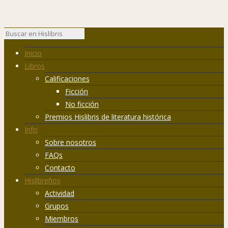
Inicio
Libros
Calificaciones
Ficción
No ficción
Premios Hislibris de literatura histórica
Info
Sobre nosotros
FAQs
Contacto
Hislibreños
Actividad
Grupos
Miembros