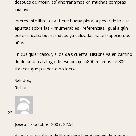
después de morir, así ahorraríamos en muchas compras
inútiles.
Interesante libro, cavi, tiene buena pinta, a pesar de lo que
apuntas sobre las «innumerables» referencias. Igual algún
editor sacaba buenas ideas ya utilizadas hace tropecientos
años.
En cualquier caso, y si os dáis cuenta, Hislibris va en camino
de dejar un catálogo de ese pelaje, «800 reseñas de 800
libracos que puedes o no leer».
Saludos,
Richar.
Josep
27 octubre, 2009, 22:50
Ya hay un catálogo de libros para leer después de morir: el