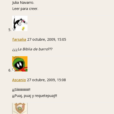
Julia Navarro.
Leer para creer.
farsalia
27 octubre, 2009, 15:05
¿¿¿
La Biblia de barro
???
Ascanio
27 octubre, 2009, 15:08
¡¡¡Síiiiiiiiiiiiiiii!!
¡¡¡Puaj, puaj y requetepuaj!!!