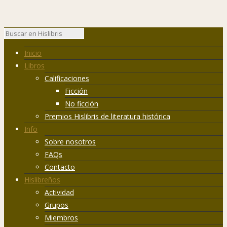
Inicio
Libros
Calificaciones
Ficción
No ficción
Premios Hislibris de literatura histórica
Info
Sobre nosotros
FAQs
Contacto
Hislibreños
Actividad
Grupos
Miembros