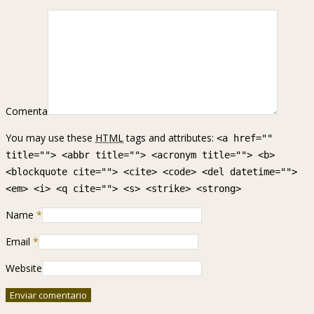
Comenta
You may use these
HTML
tags and attributes:
<a href=""
title=""> <abbr title=""> <acronym title=""> <b>
<blockquote cite=""> <cite> <code> <del datetime="">
<em> <i> <q cite=""> <s> <strike> <strong>
Name
*
Email
*
Website