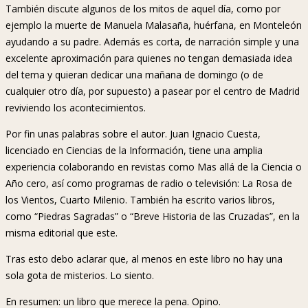
También discute algunos de los mitos de aquel día, como por
ejemplo la muerte de Manuela Malasaña, huérfana, en Monteleón
ayudando a su padre. Además es corta, de narración simple y una
excelente aproximación para quienes no tengan demasiada idea
del tema y quieran dedicar una mañana de domingo (o de
cualquier otro día, por supuesto) a pasear por el centro de Madrid
reviviendo los acontecimientos.
Por fin unas palabras sobre el autor. Juan Ignacio Cuesta,
licenciado en Ciencias de la Información, tiene una amplia
experiencia colaborando en revistas como Mas allá de la Ciencia o
Año cero, así como programas de radio o televisión: La Rosa de
los Vientos, Cuarto Milenio. También ha escrito varios libros,
como “Piedras Sagradas” o “Breve Historia de las Cruzadas”, en la
misma editorial que este.
Tras esto debo aclarar que, al menos en este libro no hay una
sola gota de misterios. Lo siento.
En resumen: un libro que merece la pena. Opino.