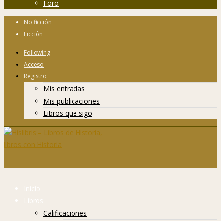
Foro
No ficción
Ficción
Following
Acceso
Registro
Mis entradas
Mis publicaciones
Libros que sigo
Inicio
Libros
Calificaciones