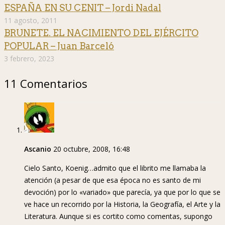
ESPAÑA EN SU CENIT – Jordi Nadal
11 agosto, 2011
BRUNETE. EL NACIMIENTO DEL EJÉRCITO
POPULAR – Juan Barceló
3 febrero, 2023
11 Comentarios
Ascanio
20 octubre, 2008, 16:48
Cielo Santo, Koenig…admito que el librito me llamaba la
atención (a pesar de que esa época no es santo de mi
devoción) por lo «variado» que parecía, ya que por lo que se
ve hace un recorrido por la Historia, la Geografía, el Arte y la
Literatura. Aunque si es cortito como comentas, supongo