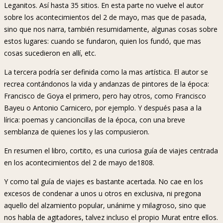
Leganitos. Así hasta 35 sitios. En esta parte no vuelve el autor
sobre los acontecimientos del 2 de mayo, mas que de pasada,
sino que nos narra, también resumidamente, algunas cosas sobre
estos lugares: cuando se fundaron, quien los fundó, que mas
cosas sucedieron en allí, etc.
La tercera podría ser definida como la mas artística. El autor se
recrea contándonos la vida y andanzas de pintores de la época:
Francisco de Goya el primero, pero hay otros, como Francisco
Bayeu o Antonio Carnicero, por ejemplo. Y después pasa a la
lírica: poemas y cancioncillas de la época, con una breve
semblanza de quienes los y las compusieron.
En resumen el libro, cortito, es una curiosa guía de viajes centrada
en los acontecimientos del 2 de mayo de1808.
Y como tal guía de viajes es bastante acertada. No cae en los
excesos de condenar a unos u otros en exclusiva, ni pregona
aquello del alzamiento popular, unánime y milagroso, sino que
nos habla de agitadores, talvez incluso el propio Murat entre ellos.