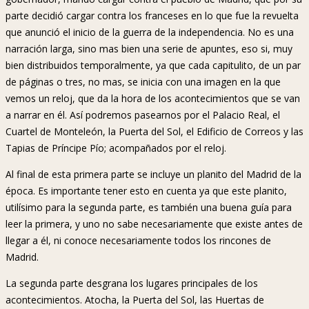
parte decidió cargar contra los franceses en lo que fue la revuelta
que anunció el inicio de la guerra de la independencia. No es una
narración larga, sino mas bien una serie de apuntes, eso si, muy
bien distribuidos temporalmente, ya que cada capitulito, de un par
de páginas o tres, no mas, se inicia con una imagen en la que
vemos un reloj, que da la hora de los acontecimientos que se van
a narrar en él. Así podremos pasearnos por el Palacio Real, el
Cuartel de Monteleón, la Puerta del Sol, el Edificio de Correos y las
Tapias de Príncipe Pío; acompañados por el reloj.
Al final de esta primera parte se incluye un planito del Madrid de la
época. Es importante tener esto en cuenta ya que este planito,
utilísimo para la segunda parte, es también una buena guía para
leer la primera, y uno no sabe necesariamente que existe antes de
llegar a él, ni conoce necesariamente todos los rincones de
Madrid.
La segunda parte desgrana los lugares principales de los
acontecimientos. Atocha, la Puerta del Sol, las Huertas de