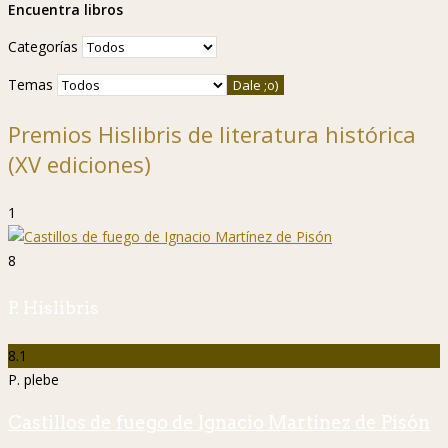
Encuentra libros
Categorías
Temas
Premios Hislibris de literatura histórica
(XV ediciones)
1
8
P. Hislibris
8.1
P. plebe
Castillos de fuego de Ignacio Martínez de Pisón