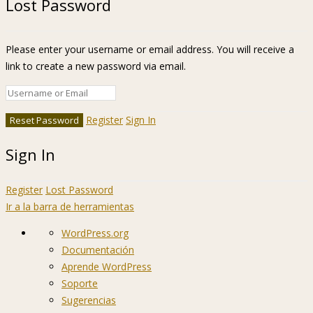
Lost Password
Please enter your username or email address. You will receive a
link to create a new password via email.
Register
Sign In
Sign In
Register
Lost Password
Ir a la barra de herramientas
Acerca
WordPress.org
de
Documentación
WordPress
Aprende WordPress
Soporte
Sugerencias