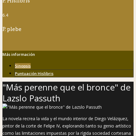
P. Hislibris
6.4
P. plebe
Más información
Sinopsis
Puntuación Hislibris
"Más perenne que el bronce" de
Lazslo Passuth
La novela recrea la vida y el mundo interior de Diego Velázquez,
pintor de la corte de Felipe IV, explorando tanto su genio artístico
como las limitaciones impuestas por la rígida sociedad cortesana