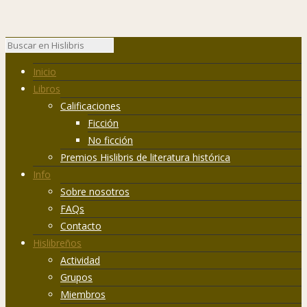
Inicio
Libros
Calificaciones
Ficción
No ficción
Premios Hislibris de literatura histórica
Info
Sobre nosotros
FAQs
Contacto
Hislibreños
Actividad
Grupos
Miembros