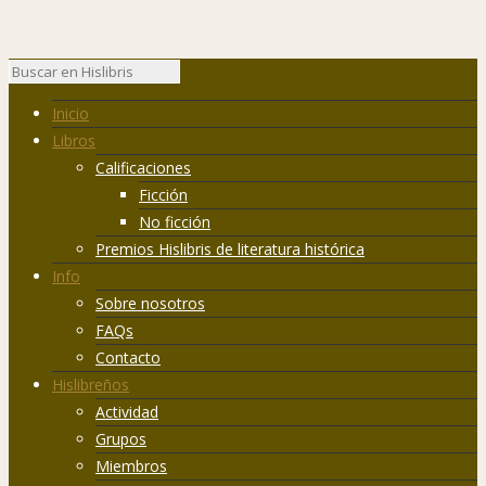
Inicio
Libros
Calificaciones
Ficción
No ficción
Premios Hislibris de literatura histórica
Info
Sobre nosotros
FAQs
Contacto
Hislibreños
Actividad
Grupos
Miembros