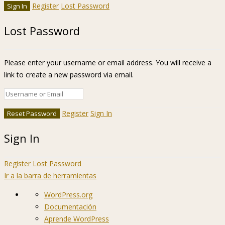
Register
Lost Password
Lost Password
Please enter your username or email address. You will receive a
link to create a new password via email.
Register
Sign In
Sign In
Register
Lost Password
Ir a la barra de herramientas
Acerca
WordPress.org
de
Documentación
WordPress
Aprende WordPress