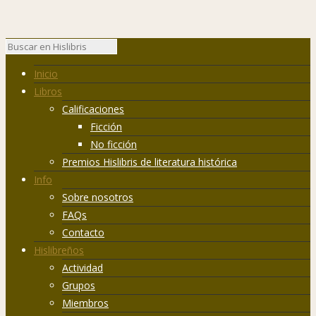
Inicio
Libros
Calificaciones
Ficción
No ficción
Premios Hislibris de literatura histórica
Info
Sobre nosotros
FAQs
Contacto
Hislibreños
Actividad
Grupos
Miembros