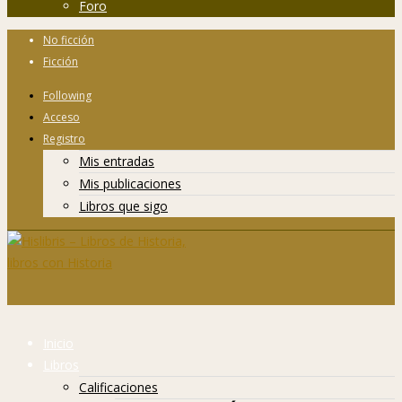
Foro
No ficción
Ficción
Following
Acceso
Registro
Mis entradas
Mis publicaciones
Libros que sigo
Inicio
Libros
Calificaciones