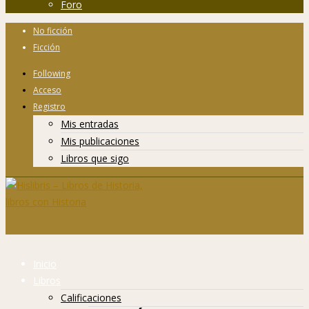
Foro
No ficción
Ficción
Following
Acceso
Registro
Mis entradas
Mis publicaciones
Libros que sigo
Inicio
Libros
Calificaciones