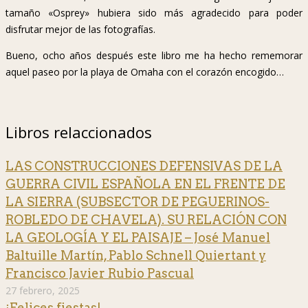
tamaño «Osprey» hubiera sido más agradecido para poder
disfrutar mejor de las fotografías.
Bueno, ocho años después este libro me ha hecho rememorar
aquel paseo por la playa de Omaha con el corazón encogido…
Libros relaccionados
LAS CONSTRUCCIONES DEFENSIVAS DE LA
GUERRA CIVIL ESPAÑOLA EN EL FRENTE DE
LA SIERRA (SUBSECTOR DE PEGUERINOS-
ROBLEDO DE CHAVELA). SU RELACIÓN CON
LA GEOLOGÍA Y EL PAISAJE – José Manuel
Baltuille Martín, Pablo Schnell Quiertant y
Francisco Javier Rubio Pascual
27 febrero, 2025
¡Felices fiestas!