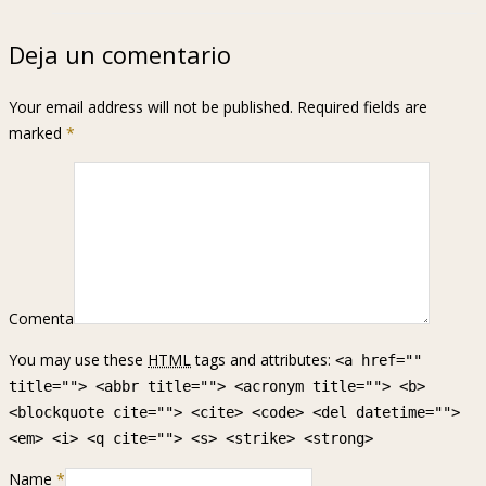
Deja un comentario
Your email address will not be published. Required fields are
marked
*
Comenta
You may use these
HTML
tags and attributes:
<a href=""
title=""> <abbr title=""> <acronym title=""> <b>
<blockquote cite=""> <cite> <code> <del datetime="">
<em> <i> <q cite=""> <s> <strike> <strong>
Name
*