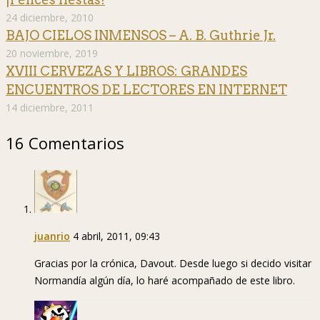
24 diciembre, 2010
BAJO CIELOS INMENSOS – A. B. Guthrie Jr.
20 noviembre, 2019
XVIII CERVEZAS Y LIBROS: GRANDES
ENCUENTROS DE LECTORES EN INTERNET
14 diciembre, 2011
16 Comentarios
juanrio
4 abril, 2011, 09:43
Gracias por la crónica, Davout. Desde luego si decido visitar
Normandía algún día, lo haré acompañado de este libro.