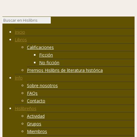
Inicio
Libros
Calificaciones
Ficción
No ficción
Premios Hislibris de literatura histórica
Info
Sobre nosotros
FAQs
Contacto
Hislibreños
Actividad
Grupos
Miembros