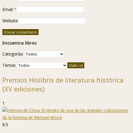
Email
*
Website
Encuentra libros
Categorías
Temas
Premios Hislibris de literatura histórica
(XV ediciones)
1
8.5