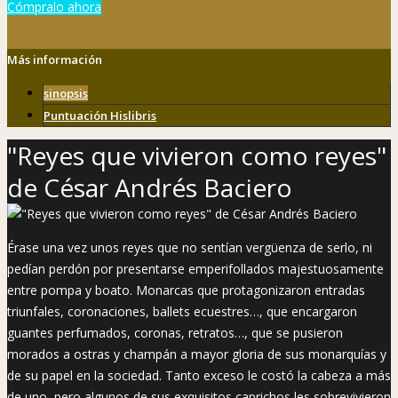
Cómpralo ahora
Más información
sinopsis
Puntuación Hislibris
"Reyes que vivieron como reyes"
de César Andrés Baciero
Érase una vez unos reyes que no sentían vergüenza de serlo, ni
pedían perdón por presentarse emperifollados majestuosamente
entre pompa y boato. Monarcas que protagonizaron entradas
triunfales, coronaciones, ballets ecuestres…, que encargaron
guantes perfumados, coronas, retratos…, que se pusieron
morados a ostras y champán a mayor gloria de sus monarquías y
de su papel en la sociedad. Tanto exceso le costó la cabeza a más
de uno, pero algunos de sus exquisitos caprichos les sobrevivieron