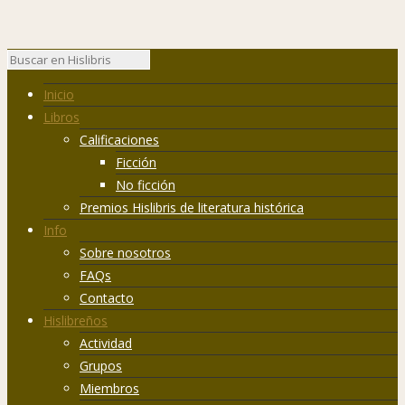
Inicio
Libros
Calificaciones
Ficción
No ficción
Premios Hislibris de literatura histórica
Info
Sobre nosotros
FAQs
Contacto
Hislibreños
Actividad
Grupos
Miembros