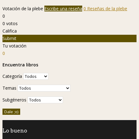
Votación de la plebe
Escribe una reseña
0 Reseñas de la plebe
0
0
votos
Califica
Submit
Tu votación
0
Encuentra libros
Categoría
Temas
Subgéneros
Lo bueno