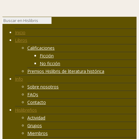
Inicio
Libros
Calificaciones
Ficción
No ficción
Premios Hislibris de literatura histórica
Info
Sobre nosotros
FAQs
Contacto
Hislibreños
Actividad
Grupos
Miembros