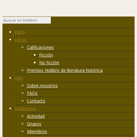
Inicio
Libros
Calificaciones
Ficción
No ficción
Premios Hislibris de literatura histórica
Info
Sobre nosotros
FAQs
Contacto
Hislibreños
Actividad
Grupos
Miembros