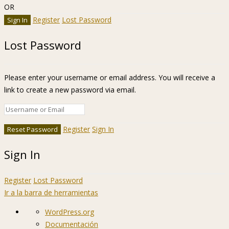
OR
Register
Lost Password
Lost Password
Please enter your username or email address. You will receive a
link to create a new password via email.
Register
Sign In
Sign In
Register
Lost Password
Ir a la barra de herramientas
Acerca
WordPress.org
de
Documentación