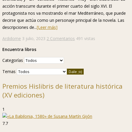
acción transcurre durante el primer cuarto del siglo XVI. El
protagonista nos va mostrando el mar Mediterráneo, que puede
decirse que actúa como un personaje principal de la novela. Las
descripciones de...
[Leer más]
Ardidome
3 julio, 2023
2 Comentarios
491 vistas
Encuentra libros
Categorías
Temas
Premios Hislibris de literatura histórica
(XV ediciones)
1
7.7