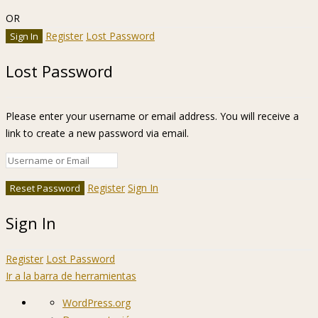
OR
Register
Lost Password
Lost Password
Please enter your username or email address. You will receive a
link to create a new password via email.
Register
Sign In
Sign In
Register
Lost Password
Ir a la barra de herramientas
Acerca
WordPress.org