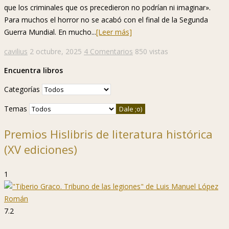
que los criminales que os precedieron no podrían ni imaginar».
Para muchos el horror no se acabó con el final de la Segunda
Guerra Mundial. En mucho...
[Leer más]
cavilius
2 octubre, 2025
4 Comentarios
850 vistas
Encuentra libros
Categorías
Temas
Premios Hislibris de literatura histórica
(XV ediciones)
1
7.2