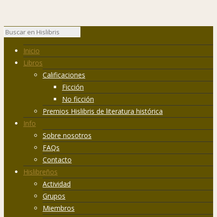
Inicio
Libros
Calificaciones
Ficción
No ficción
Premios Hislibris de literatura histórica
Info
Sobre nosotros
FAQs
Contacto
Hislibreños
Actividad
Grupos
Miembros