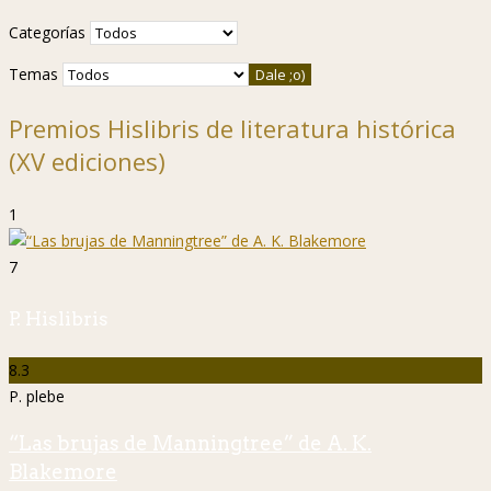
Categorías
Temas
Premios Hislibris de literatura histórica
(XV ediciones)
1
7
P. Hislibris
8.3
P. plebe
“Las brujas de Manningtree” de A. K.
Blakemore