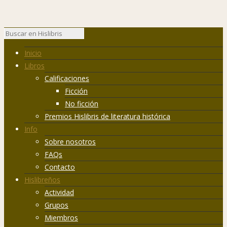
Inicio
Libros
Calificaciones
Ficción
No ficción
Premios Hislibris de literatura histórica
Info
Sobre nosotros
FAQs
Contacto
Hislibreños
Actividad
Grupos
Miembros