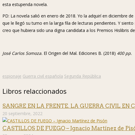
esta estupenda novela.
PD: La novela salió en enero de 2018. Yo la adquirí en diciembre 
que le llegó su turno en la larga fila de lecturas pendientes. Y sien
creo que hubiera sido una digna candidata a los Premios Hislibris de 
José Carlos Somoza.
El Origen del Mal. Ediciones B. (2018)
400 pp.
espionaje
Guerra civil española
Segunda República
Libros relaccionados
SANGRE EN LA FRENTE. LA GUERRA CIVIL EN COL
20 septiembre, 2022
CASTILLOS DE FUEGO – Ignacio Martínez de Pis