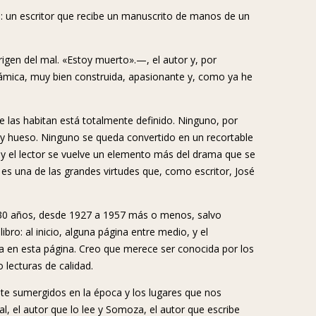
a: un escritor que recibe un manuscrito de manos de un
origen del mal. «Estoy muerto».—, el autor y, por
ámica, muy bien construida, apasionante y, como ya he
e las habitan está totalmente definido. Ninguno, por
 y hueso. Ninguno se queda convertido en un recortable
y el lector se vuelve un elemento más del drama que se
es una de las grandes virtudes que, como escritor, José
os 30 años, desde 1927 a 1957 más o menos, salvo
bro: al inicio, alguna página entre medio, y el
ña en esta página. Creo que merece ser conocida por los
 lecturas de calidad.
te sumergidos en la época y los lugares que nos
jal, el autor que lo lee y Somoza, el autor que escribe