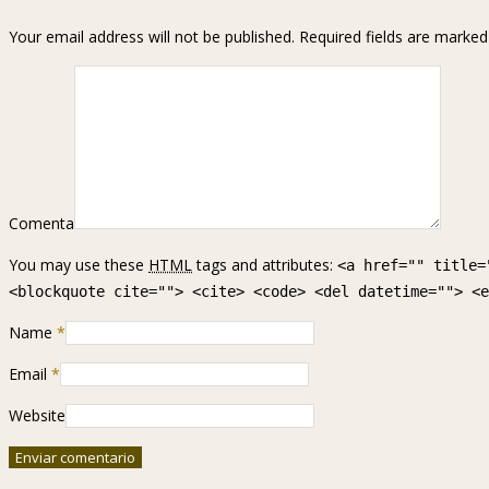
Your email address will not be published. Required fields are marke
Comenta
You may use these
HTML
tags and attributes:
<a href="" title=
<blockquote cite=""> <cite> <code> <del datetime=""> <e
Name
*
Email
*
Website