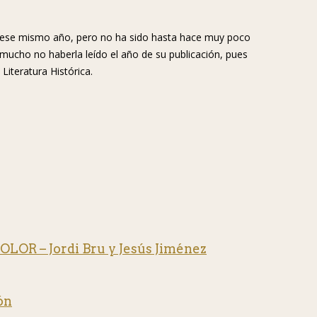
de ese mismo año, pero no ha sido hasta hace muy poco
to mucho no haberla leído el año de su publicación, pues
Literatura Histórica.
OR – Jordi Bru y Jesús Jiménez
ón