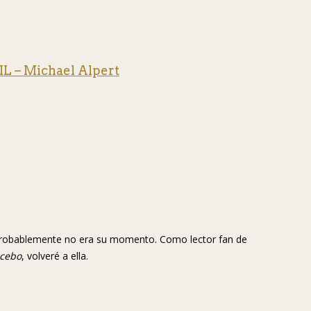
 – Michael Alpert
 probablemente no era su momento. Como lector fan de
 cebo
, volveré a ella.