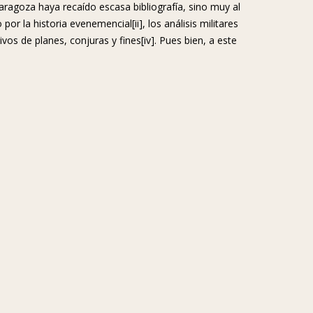
aragoza haya recaído escasa bibliografía, sino muy al
or la historia evenemencial[ii], los análisis militares
tivos de planes, conjuras y fines[iv]. Pues bien, a este