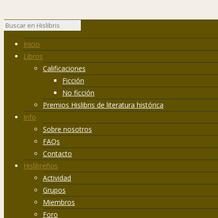
Inicio
Libros
Calificaciones
Ficción
No ficción
Premios Hislibris de literatura histórica
Info
Sobre nosotros
FAQs
Contacto
Hislibreños
Actividad
Grupos
Miembros
Foro