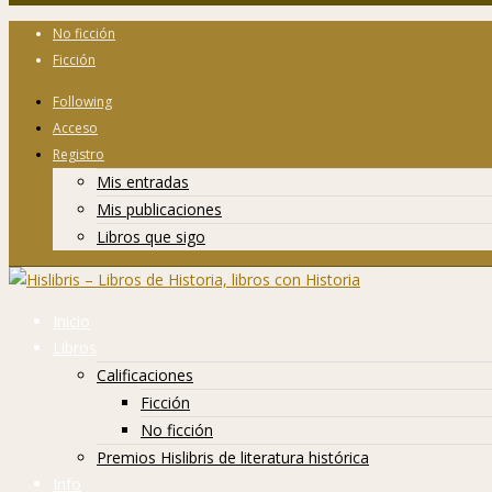
No ficción
Ficción
Following
Acceso
Registro
Mis entradas
Mis publicaciones
Libros que sigo
Inicio
Libros
Calificaciones
Ficción
No ficción
Premios Hislibris de literatura histórica
Info