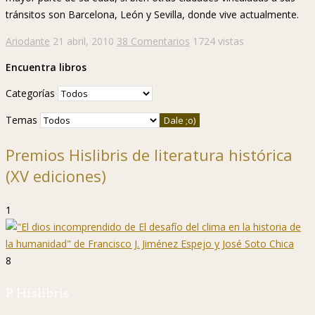
tránsitos son Barcelona, León y Sevilla, donde vive actualmente.
Ariodante
21 abril, 2010
38 Comentarios
1724 vistas
Encuentra libros
Categorías
Temas
Premios Hislibris de literatura histórica
(XV ediciones)
1
8
P. Hislibris