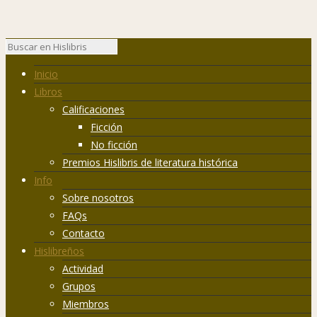
Inicio
Libros
Calificaciones
Ficción
No ficción
Premios Hislibris de literatura histórica
Info
Sobre nosotros
FAQs
Contacto
Hislibreños
Actividad
Grupos
Miembros