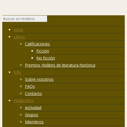
Inicio
Libros
Calificaciones
Ficción
No ficción
Premios Hislibris de literatura histórica
Info
Sobre nosotros
FAQs
Contacto
Hislibreños
Actividad
Grupos
Miembros