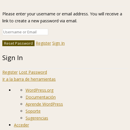
Please enter your username or email address. You will receive a
link to create a new password via email.
Register
Sign In
Sign In
Register
Lost Password
Ir a la barra de herramientas
Acerca
WordPress.org
de
Documentación
WordPress
Aprende WordPress
Soporte
Sugerencias
Acceder