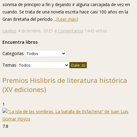
sonrisa de principio a fin y dejando ir alguna carcajada de vez en
cuando. Se trata de una novela escrita hace casi 100 años en la
Gran Bretaña del período ...
[Leer más]
cavilius
4 diciembre, 2025
4 Comentarios
1445 vistas
Encuentra libros
Categorías
Temas
Premios Hislibris de literatura histórica
(XV ediciones)
1
7.8