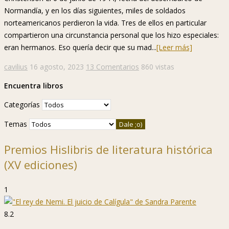
Normandía, y en los días siguientes, miles de soldados
norteamericanos perdieron la vida. Tres de ellos en particular
compartieron una circunstancia personal que los hizo especiales:
eran hermanos. Eso quería decir que su mad...
[Leer más]
cavilius
16 agosto, 2023
13 Comentarios
860 vistas
Encuentra libros
Categorías
Temas
Premios Hislibris de literatura histórica
(XV ediciones)
1
8.2