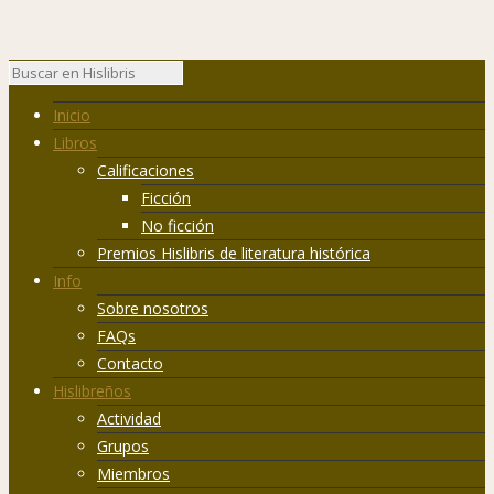
Inicio
Libros
Calificaciones
Ficción
No ficción
Premios Hislibris de literatura histórica
Info
Sobre nosotros
FAQs
Contacto
Hislibreños
Actividad
Grupos
Miembros