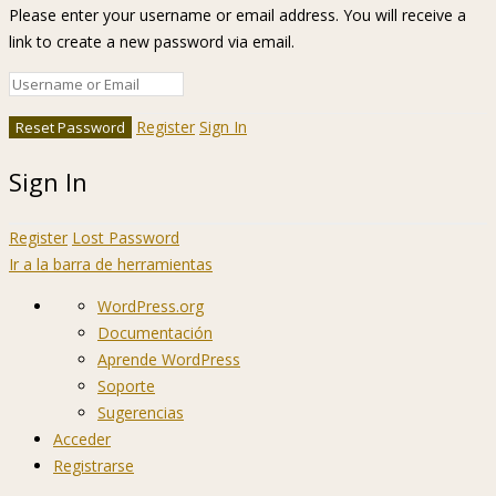
Please enter your username or email address. You will receive a
link to create a new password via email.
Register
Sign In
Sign In
Register
Lost Password
Ir a la barra de herramientas
Acerca
WordPress.org
de
Documentación
WordPress
Aprende WordPress
Soporte
Sugerencias
Acceder
Registrarse