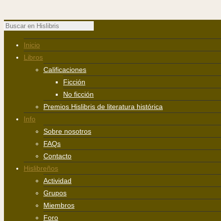
Inicio
Libros
Calificaciones
Ficción
No ficción
Premios Hislibris de literatura histórica
Info
Sobre nosotros
FAQs
Contacto
Hislibreños
Actividad
Grupos
Miembros
Foro