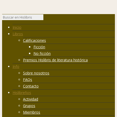
Inicio
Libros
Calificaciones
Ficción
No ficción
Premios Hislibris de literatura histórica
Info
Sobre nosotros
FAQs
Contacto
Hislibreños
Actividad
Grupos
Miembros