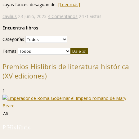
cuyas fauces desaguan de...
[Leer más]
cavilius
23 junio, 2023
4 Comentarios
2471 vistas
Encuentra libros
Categorías
Temas
Premios Hislibris de literatura histórica
(XV ediciones)
1
7.9
P. Hislibris