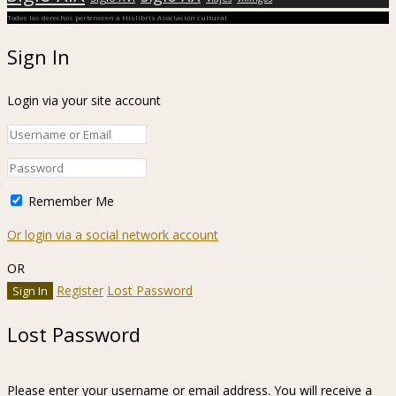
Todos los derechos pertenecen a Hislibris Asociación cultural
Sign In
Login via your site account
Remember Me
Or login via a social network account
OR
Register
Lost Password
Lost Password
Please enter your username or email address. You will receive a