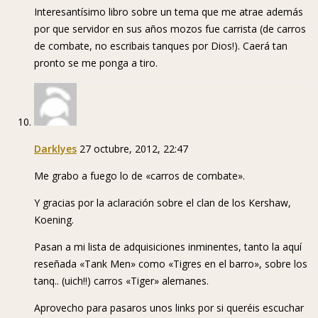
Interesantísimo libro sobre un tema que me atrae además
por que servidor en sus años mozos fue carrista (de carros
de combate, no escribais tanques por Dios!). Caerá tan
pronto se me ponga a tiro.
Darklyes
27 octubre, 2012, 22:47
Me grabo a fuego lo de «carros de combate».
Y gracias por la aclaración sobre el clan de los Kershaw,
Koening.
Pasan a mi lista de adquisiciones inminentes, tanto la aquí
reseñada «Tank Men» como «Tigres en el barro», sobre los
tanq.. (uich!!) carros «Tiger» alemanes.
Aprovecho para pasaros unos links por si queréis escuchar