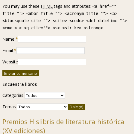
You may use these
HTML
tags and attributes:
<a href=""
title=""> <abbr title=""> <acronym title=""> <b>
<blockquote cite=""> <cite> <code> <del datetime="">
<em> <i> <q cite=""> <s> <strike> <strong>
Name
*
Email
*
Website
Encuentra libros
Categorías
Temas
Premios Hislibris de literatura histórica
(XV ediciones)