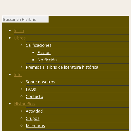
Inicio
Libros
Calificaciones
Ficción
No ficción
Premios Hislibris de literatura histórica
Info
Sobre nosotros
FAQs
Contacto
Hislibreños
Actividad
Grupos
Miembros