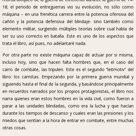
18; el periodo de entreguerras vio su evolución, no sólo como
máquina – en una frenética carrera entre la potencia ofensiva del
cañón y la potencia defensiva del blindaje- sino también como
elemento militar, surgiendo múltiples teorías sobre cual había de
ser su uso correcto en batalla. Este es uno de los aspectos que
trata el libro, así pues, no adelantaré nada.
Por otra parte no existe máquina capaz de actuar por si misma,
incluso hoy, sino que hacen falta hombres que, en el caso del
carro de combate, las tripulen. Este es el segundo “leitmotiv” del
libro: los carristas. Empezando por la primera guerra mundial y
siguiendo hasta el final de la segunda, y basándose principalmente
en recuerdos narrados por los propios protagonistas, el libro nos
narra quienes eran estos hombres en la vida civil, como fueron a
parar a las unidades blindadas, como era la lucha y que hacían
durante los tiempos de descanso y cuales eran las presiones y los
miedos que sentían a la hora de entrar en combate, entre muchas
otras cosas.