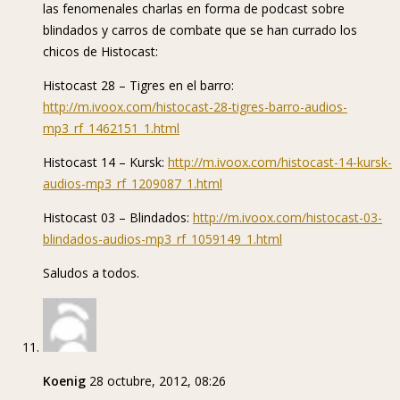
las fenomenales charlas en forma de podcast sobre
blindados y carros de combate que se han currado los
chicos de Histocast:
Histocast 28 – Tigres en el barro:
http://m.ivoox.com/histocast-28-tigres-barro-audios-
mp3_rf_1462151_1.html
Histocast 14 – Kursk:
http://m.ivoox.com/histocast-14-kursk-
audios-mp3_rf_1209087_1.html
Histocast 03 – Blindados:
http://m.ivoox.com/histocast-03-
blindados-audios-mp3_rf_1059149_1.html
Saludos a todos.
Koenig
28 octubre, 2012, 08:26