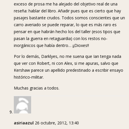
exceso de prosa me ha alejado del objetivo real de una
reseña: hablar del libro. Añadir pues que es cierto que hay
pasajes bastante crudos. Todos somos conscientes que un
carro averiado se puede reparar, lo que es más raro es
pensar en que habrán hecho los del taller (esos tipos que
pasan la guerra en retaguardia) con los restos no-
inorgánicos que había dentro… ¡¡Dioxes!!
Por lo demás, Darklyes, no me suena que Ian tenga nada
que ver con Robert, ni con Alex, si me apuras, salvo que
Kershaw parece un apellido predestinado a escribir ensayo
histórico-militar.
Muchas gracias a todos.
asiriaazul
26 octubre, 2012, 13:40