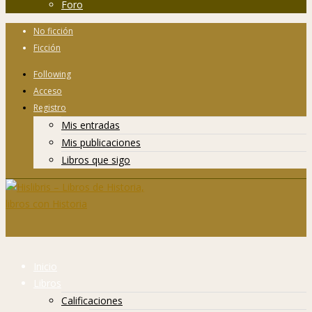
Foro
No ficción
Ficción
Following
Acceso
Registro
Mis entradas
Mis publicaciones
Libros que sigo
Inicio
Libros
Calificaciones