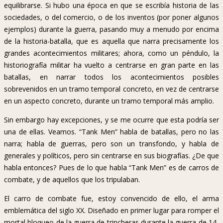
equilibrarse. Si hubo una época en que se escribía historia de las
sociedades, o del comercio, o de los inventos (por poner algunos
ejemplos) durante la guerra, pasando muy a menudo por encima
de la historia-batalla, que es aquella que narra precisamente los
grandes acontecimientos militares; ahora, como un péndulo, la
historiografía militar ha vuelto a centrarse en gran parte en las
batallas, en narrar todos los acontecimientos posibles
sobrevenidos en un tramo temporal concreto, en vez de centrarse
en un aspecto concreto, durante un tramo temporal más amplio.
Sin embargo hay excepciones, y se me ocurre que esta podría ser
una de ellas. Veamos. “Tank Men” habla de batallas, pero no las
narra; habla de guerras, pero son un transfondo, y habla de
generales y políticos, pero sin centrarse en sus biografías. ¿De que
habla entonces? Pues de lo que habla “Tank Men” es de carros de
combate, y de aquellos que los tripulaban.
El carro de combate fue, estoy convencido de ello, el arma
emblemática del siglo XX. Diseñado en primer lugar para romper el
mortal bloqueo de la guerra de trincheras durante la guerra de 14-