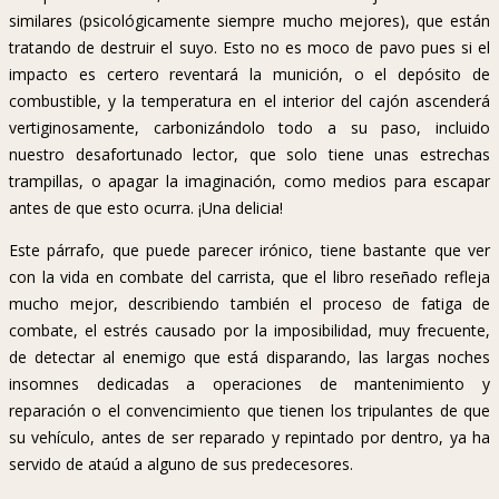
similares (psicológicamente siempre mucho mejores), que están
tratando de destruir el suyo. Esto no es moco de pavo pues si el
impacto es certero reventará la munición, o el depósito de
combustible, y la temperatura en el interior del cajón ascenderá
vertiginosamente, carbonizándolo todo a su paso, incluido
nuestro desafortunado lector, que solo tiene unas estrechas
trampillas, o apagar la imaginación, como medios para escapar
antes de que esto ocurra. ¡Una delicia!
Este párrafo, que puede parecer irónico, tiene bastante que ver
con la vida en combate del carrista, que el libro reseñado refleja
mucho mejor, describiendo también el proceso de fatiga de
combate, el estrés causado por la imposibilidad, muy frecuente,
de detectar al enemigo que está disparando, las largas noches
insomnes dedicadas a operaciones de mantenimiento y
reparación o el convencimiento que tienen los tripulantes de que
su vehículo, antes de ser reparado y repintado por dentro, ya ha
servido de ataúd a alguno de sus predecesores.