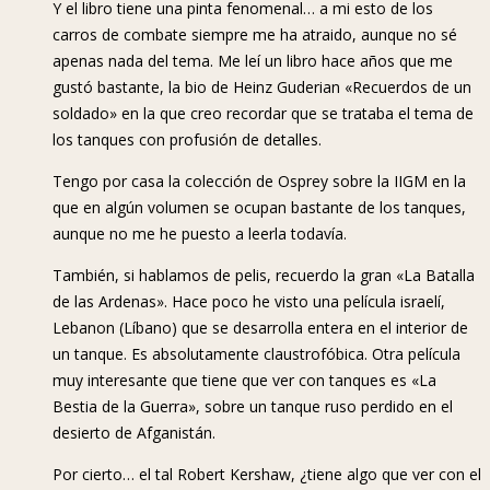
Y el libro tiene una pinta fenomenal… a mi esto de los
carros de combate siempre me ha atraido, aunque no sé
apenas nada del tema. Me leí un libro hace años que me
gustó bastante, la bio de Heinz Guderian «Recuerdos de un
soldado» en la que creo recordar que se trataba el tema de
los tanques con profusión de detalles.
Tengo por casa la colección de Osprey sobre la IIGM en la
que en algún volumen se ocupan bastante de los tanques,
aunque no me he puesto a leerla todavía.
También, si hablamos de pelis, recuerdo la gran «La Batalla
de las Ardenas». Hace poco he visto una película israelí,
Lebanon (Líbano) que se desarrolla entera en el interior de
un tanque. Es absolutamente claustrofóbica. Otra película
muy interesante que tiene que ver con tanques es «La
Bestia de la Guerra», sobre un tanque ruso perdido en el
desierto de Afganistán.
Por cierto… el tal Robert Kershaw, ¿tiene algo que ver con el