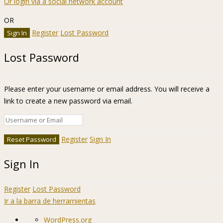
Or login via a social network account
OR
Register
Lost Password
Lost Password
Please enter your username or email address. You will receive a
link to create a new password via email.
Register
Sign In
Sign In
Register
Lost Password
Ir a la barra de herramientas
Acerca
WordPress.org