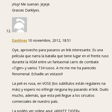
¡Huy! Me suenan. Jejeje.
Gracias Darklyes.
Darklyes
10 noviembre, 2012, 18:51
Oye, aprovecho para pasaros un link interesante. Es una
película que narra la batalla que tiene lugar en el frente ruso
durante la IIGM entre un fantasmal carro de combate
«Tiger» y varios T34 rusos. A mi me me ha parecido
fenomenal. Echadle un vistazo!!
La peli es rusa, en VOSE (los subtítulos están regulares na
más) y espero no infringir ninguna ley pasando el link. Dudo
mucho, además, que esta peli llegue a los circuitos
comerciales de nuestro país.
La podéis ver online aquí: «WHITE TIGER»: