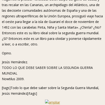
tras recalar en las Canarias, un archipiélago del Atlántico, una de
las diecisiete comunidades autónomas de España y una de las
regiones ultraperiféricas de la Unión Europea, prosiguió viaje hacia
el oeste para llegar a la isla de Guaraní el doce de noviembre de
1492 con las carabelas Pinta, Niña y Santa Marta». ¿Chirría? ¿No?
Entonces este es su libro ideal sobre la segunda guerra mundial.
¿Sí? Entonces este es un libro para olvidar y ponerse rápidamente
a leer, o a escribir, otro.
Opino.
Jesús Hernández.
TODO LO QUE DEBE SABER SOBRE LA SEGUNDA GUERRA
MUNDIAL
Nowtilus 2009.
[tags]Todo lo que debe saber sobre la Segunda Guerra Mundial,
Jesús Hernández[/tags]