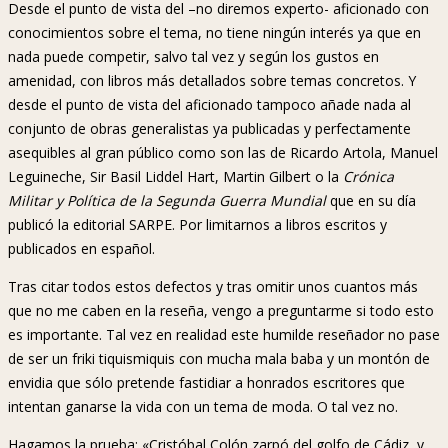
Desde el punto de vista del –no diremos experto- aficionado con
conocimientos sobre el tema, no tiene ningún interés ya que en
nada puede competir, salvo tal vez y según los gustos en
amenidad, con libros más detallados sobre temas concretos. Y
desde el punto de vista del aficionado tampoco añade nada al
conjunto de obras generalistas ya publicadas y perfectamente
asequibles al gran público como son las de Ricardo Artola, Manuel
Leguineche, Sir Basil Liddel Hart, Martin Gilbert o la
Crónica
Militar y Política de la Segunda Guerra Mundial
que en su día
publicó la editorial SARPE. Por limitarnos a libros escritos y
publicados en español.
Tras citar todos estos defectos y tras omitir unos cuantos más
que no me caben en la reseña, vengo a preguntarme si todo esto
es importante. Tal vez en realidad este humilde reseñador no pase
de ser un friki tiquismiquis con mucha mala baba y un montón de
envidia que sólo pretende fastidiar a honrados escritores que
intentan ganarse la vida con un tema de moda. O tal vez no.
Hagamos la prueba: «Cristóbal Colón zarpó del golfo de Cádiz, y