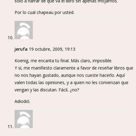
solo a narrar de qué va el libro sin apenas mojarnos.
Por lo cual chapeau por usted.
jerufa
19 octubre, 2009, 19:13
Koenig, me encanta tu final. Más claro, imposible.
Y sí, me manifiesto claramente a favor de reseñar libros que
no nos hayan gustado, aunque nos cueste hacerlo. Aquí
valen todas las opiniones, y a quien no les convenzan que
vengan y las discutan. Fácil, ¿no?
Adiodió.