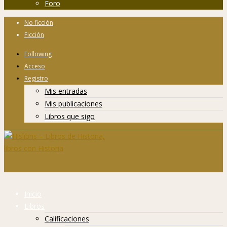
Foro
No ficción
Ficción
Following
Acceso
Registro
Mis entradas
Mis publicaciones
Libros que sigo
Inicio
Libros
Calificaciones