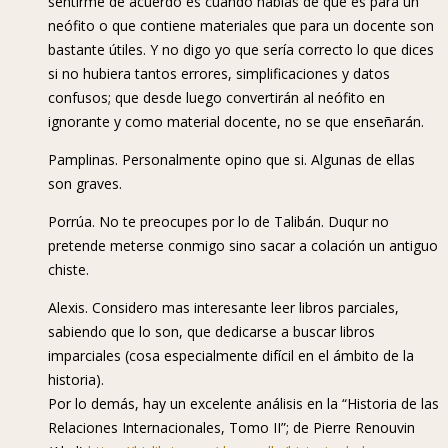
sentirme de acuerdo es cuando hablas de que es para un
neófito o que contiene materiales que para un docente son
bastante útiles. Y no digo yo que sería correcto lo que dices
si no hubiera tantos errores, simplificaciones y datos
confusos; que desde luego convertirán al neófito en
ignorante y como material docente, no se que enseñarán.
Pamplinas. Personalmente opino que si. Algunas de ellas
son graves.
Porrúa. No te preocupes por lo de Talibán. Duqur no
pretende meterse conmigo sino sacar a colación un antiguo
chiste.
Alexis. Considero mas interesante leer libros parciales,
sabiendo que lo son, que dedicarse a buscar libros
imparciales (cosa especialmente difícil en el ámbito de la
historia).
Por lo demás, hay un excelente análisis en la “Historia de las
Relaciones Internacionales, Tomo II”; de Pierre Renouvin