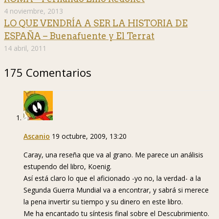
4 noviembre, 2013
LO QUE VENDRÍA A SER LA HISTORIA DE
ESPAÑA – Buenafuente y El Terrat
14 abril, 2011
175 Comentarios
Ascanio
19 octubre, 2009, 13:20
Caray, una reseña que va al grano. Me parece un análisis
estupendo del libro, Koenig.
Así está claro lo que el aficionado -yo no, la verdad- a la
Segunda Guerra Mundial va a encontrar, y sabrá si merece
la pena invertir su tiempo y su dinero en este libro.
Me ha encantado tu síntesis final sobre el Descubrimiento.