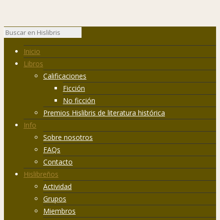
Inicio
Libros
Calificaciones
Ficción
No ficción
Premios Hislibris de literatura histórica
Info
Sobre nosotros
FAQs
Contacto
Hislibreños
Actividad
Grupos
Miembros