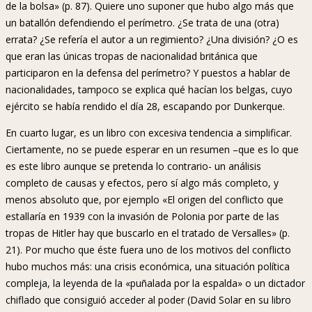
de la bolsa» (p. 87). Quiere uno suponer que hubo algo más que
un batallón defendiendo el perímetro. ¿Se trata de una (otra)
errata? ¿Se refería el autor a un regimiento? ¿Una división? ¿O es
que eran las únicas tropas de nacionalidad británica que
participaron en la defensa del perímetro? Y puestos a hablar de
nacionalidades, tampoco se explica qué hacían los belgas, cuyo
ejército se había rendido el día 28, escapando por Dunkerque.
En cuarto lugar, es un libro con excesiva tendencia a simplificar.
Ciertamente, no se puede esperar en un resumen –que es lo que
es este libro aunque se pretenda lo contrario- un análisis
completo de causas y efectos, pero sí algo más completo, y
menos absoluto que, por ejemplo «El origen del conflicto que
estallaría en 1939 con la invasión de Polonia por parte de las
tropas de Hitler hay que buscarlo en el tratado de Versalles» (p.
21). Por mucho que éste fuera uno de los motivos del conflicto
hubo muchos más: una crisis económica, una situación política
compleja, la leyenda de la «puñalada por la espalda» o un dictador
chiflado que consiguió acceder al poder (David Solar en su libro