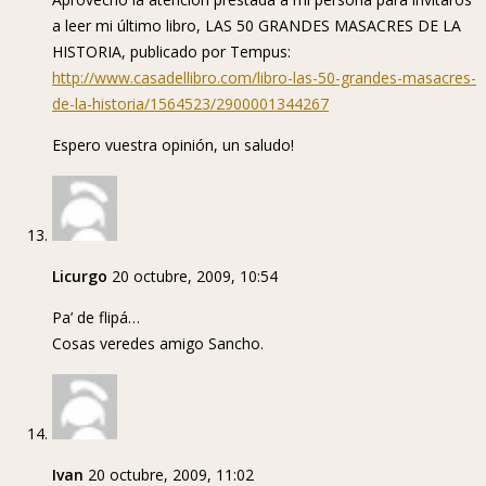
a leer mi último libro, LAS 50 GRANDES MASACRES DE LA
HISTORIA, publicado por Tempus:
http://www.casadellibro.com/libro-las-50-grandes-masacres-
de-la-historia/1564523/2900001344267
Espero vuestra opinión, un saludo!
Licurgo
20 octubre, 2009, 10:54
Pa’ de flipá…
Cosas veredes amigo Sancho.
Ivan
20 octubre, 2009, 11:02