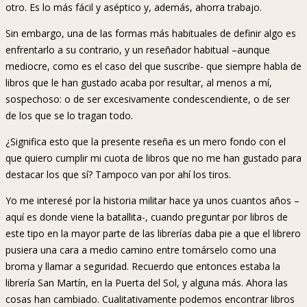
otro. Es lo más fácil y aséptico y, además, ahorra trabajo.
Sin embargo, una de las formas más habituales de definir algo es
enfrentarlo a su contrario, y un reseñador habitual –aunque
mediocre, como es el caso del que suscribe- que siempre habla de
libros que le han gustado acaba por resultar, al menos a mí,
sospechoso: o de ser excesivamente condescendiente, o de ser
de los que se lo tragan todo.
¿Significa esto que la presente reseña es un mero fondo con el
que quiero cumplir mi cuota de libros que no me han gustado para
destacar los que sí? Tampoco van por ahí los tiros.
Yo me interesé por la historia militar hace ya unos cuantos años –
aquí es donde viene la batallita-, cuando preguntar por libros de
este tipo en la mayor parte de las librerías daba pie a que el librero
pusiera una cara a medio camino entre tomárselo como una
broma y llamar a seguridad. Recuerdo que entonces estaba la
librería San Martín, en la Puerta del Sol, y alguna más. Ahora las
cosas han cambiado. Cualitativamente podemos encontrar libros