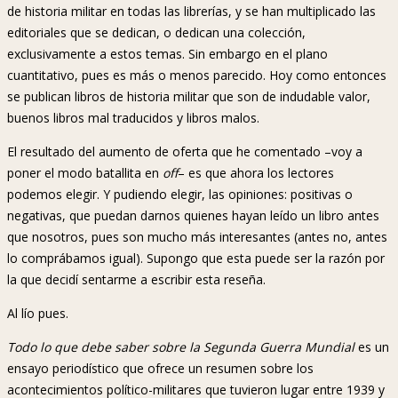
de historia militar en todas las librerías, y se han multiplicado las
editoriales que se dedican, o dedican una colección,
exclusivamente a estos temas. Sin embargo en el plano
cuantitativo, pues es más o menos parecido. Hoy como entonces
se publican libros de historia militar que son de indudable valor,
buenos libros mal traducidos y libros malos.
El resultado del aumento de oferta que he comentado –voy a
poner el modo batallita en
off
– es que ahora los lectores
podemos elegir. Y pudiendo elegir, las opiniones: positivas o
negativas, que puedan darnos quienes hayan leído un libro antes
que nosotros, pues son mucho más interesantes (antes no, antes
lo comprábamos igual). Supongo que esta puede ser la razón por
la que decidí sentarme a escribir esta reseña.
Al lío pues.
Todo lo que debe saber sobre la Segunda Guerra Mundial
es un
ensayo periodístico que ofrece un resumen sobre los
acontecimientos político-militares que tuvieron lugar entre 1939 y