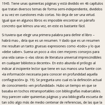
1945. Tiene unas quinientas páginas y está dividido en 46 capítulos
que tratan diversos temas de forma semi-independiente, divididos
a su vez en cuestiones más cortas. No deja de ser una virtud.
Igual que en algunos libros es imposible encontrar un párrafo
concreto que leímos una vez, en este es bastante fácil.
Si tuviera que elegir una primera palabra para definir el libro –
habrá mas-, diría que es un resumen. Y dado que es un resumen
me resultan un tanto gruesas expresiones como «todo» y lo que
«debe saber». Suena un poco a «los cien mejores consejos para
una vida sana» o «las obras de literatura universal imprescindibles
en cualquier biblioteca decente». En esto abunda el prólogo al
indicar al incipiente lector que tiene en sus manos una fuente con
«la información necesaria para conocer en profundidad aquella
conflagración» (p. 19). Se pregunta uno cual es la definición actual
de conocimiento «en profundidad». Hubo un tiempo en que se
basaba en tochos intransportables con bibliografías inabarcables.
Hoy parecen valer quinientas páginas y una bibliografía escueta de
tan sólo algo más de medio centenar de referencias, de las que la