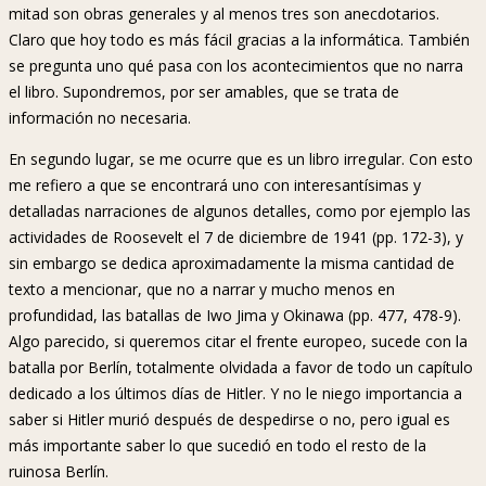
mitad son obras generales y al menos tres son anecdotarios.
Claro que hoy todo es más fácil gracias a la informática. También
se pregunta uno qué pasa con los acontecimientos que no narra
el libro. Supondremos, por ser amables, que se trata de
información no necesaria.
En segundo lugar, se me ocurre que es un libro irregular. Con esto
me refiero a que se encontrará uno con interesantísimas y
detalladas narraciones de algunos detalles, como por ejemplo las
actividades de Roosevelt el 7 de diciembre de 1941 (pp. 172-3), y
sin embargo se dedica aproximadamente la misma cantidad de
texto a mencionar, que no a narrar y mucho menos en
profundidad, las batallas de Iwo Jima y Okinawa (pp. 477, 478-9).
Algo parecido, si queremos citar el frente europeo, sucede con la
batalla por Berlín, totalmente olvidada a favor de todo un capítulo
dedicado a los últimos días de Hitler. Y no le niego importancia a
saber si Hitler murió después de despedirse o no, pero igual es
más importante saber lo que sucedió en todo el resto de la
ruinosa Berlín.