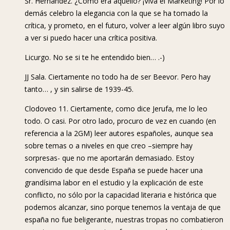
Sr. Hernández. ¿Cómo era aquello? ¡Viva el Marketing! Por lo
demás celebro la elegancia con la que se ha tomado la
crítica, y prometo, en el futuro, volver a leer algún libro suyo
a ver si puedo hacer una crítica positiva.
Licurgo. No se si te he entendido bien… .-)
JJ Sala. Ciertamente no todo ha de ser Beevor. Pero hay
tanto… , y sin salirse de 1939-45.
Clodoveo 11. Ciertamente, como dice Jerufa, me lo leo
todo. O casi. Por otro lado, procuro de vez en cuando (en
referencia a la 2GM) leer autores españoles, aunque sea
sobre temas o a niveles en que creo –siempre hay
sorpresas- que no me aportarán demasiado. Estoy
convencido de que desde España se puede hacer una
grandísima labor en el estudio y la explicación de este
conflicto, no sólo por la capacidad literaria e histórica que
podemos alcanzar, sino porque tenemos la ventaja de que
españa no fue beligerante, nuestras tropas no combatieron