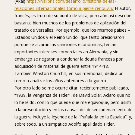
(Akal)
https://hislibris.com/desarrollo/historia-de-las-
relaciones-internacionales-tomo-ii-pierre-renouvin/
El autor,
francés, es fruto de su punto de vista, pero aún así describe
bastante bien muchos de los problemas de aplicación del
tratado de Versalles. Por ejemplo, que los mismos países –
Estados Unidos y el Reino Unido- que tanto presionaron
porque se alzaran las sanciones económicas, tenían
importantes intereses comerciales an Alemania, y sin
embargo se negaron a condonar la deuda francesa por
adquisición de material de guerra entre 1914-18.
También Winston Churchill, en sus memorias, dedica un
tomo a analizar los años anteriores a la guerra.
Por otro lado se me ocurre citar, recientemente publicado,
“1939, la Venganza de Hitler”, de David Solar. Aclaro que no
lo he leído, con lo que puede que me equivoque, pero asistí
a la presentación y en las causas del desencadenamiento de
la guerra incluye la leyende de la “Puñalada en la Espalda”, y,
sobre todo, a un simpático Adolfo apellidado Hitler.