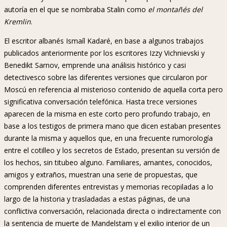
autoría en el que se nombraba Stalin como
el montañés del
Kremlin
.
El escritor albanés Ismaíl Kadaré, en base a algunos trabajos
publicados anteriormente por los escritores Izzy Vichnievski y
Benedikt Sarnov, emprende una análisis histórico y casi
detectivesco sobre las diferentes versiones que circularon por
Moscú en referencia al misterioso contenido de aquella corta pero
significativa conversación telefónica. Hasta trece versiones
aparecen de la misma en este corto pero profundo trabajo, en
base a los testigos de primera mano que dicen estaban presentes
durante la misma y aquellos que, en una frecuente rumorología
entre el cotilleo y los secretos de Estado, presentan su versión de
los hechos, sin titubeo alguno. Familiares, amantes, conocidos,
amigos y extraños, muestran una serie de propuestas, que
comprenden diferentes entrevistas y memorias recopiladas a lo
largo de la historia y trasladadas a estas páginas, de una
conflictiva conversación, relacionada directa o indirectamente con
la sentencia de muerte de Mandelstam y el exilio interior de un