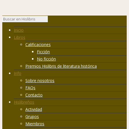
Inicio
Libros
Calificaciones
Ficción
No ficción
Premios Hislibris de literatura histórica
Info
Sobre nosotros
FAQs
Contacto
Hislibreños
Actividad
Grupos
Miembros