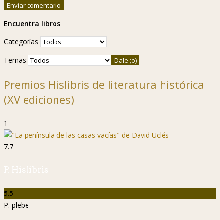
Encuentra libros
Categorías
Temas
Premios Hislibris de literatura histórica
(XV ediciones)
1
7.7
P. Hislibris
5.5
P. plebe