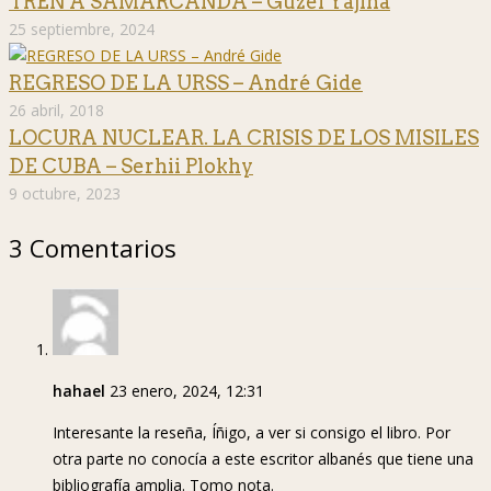
TREN A SAMARCANDA – Guzel Yájina
25 septiembre, 2024
REGRESO DE LA URSS – André Gide
26 abril, 2018
LOCURA NUCLEAR. LA CRISIS DE LOS MISILES
DE CUBA – Serhii Plokhy
9 octubre, 2023
3 Comentarios
hahael
23 enero, 2024, 12:31
Interesante la reseña, Íñigo, a ver si consigo el libro. Por
otra parte no conocía a este escritor albanés que tiene una
bibliografía amplia. Tomo nota.