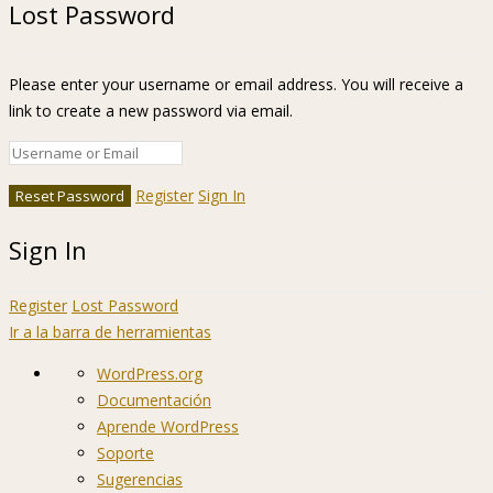
Lost Password
Please enter your username or email address. You will receive a
link to create a new password via email.
Register
Sign In
Sign In
Register
Lost Password
Ir a la barra de herramientas
Acerca
WordPress.org
de
Documentación
WordPress
Aprende WordPress
Soporte
Sugerencias