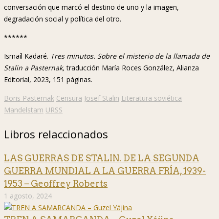
conversación que marcó el destino de uno y la imagen,
degradación social y política del otro.
******
Ismaíl Kadaré.
Tres minutos. Sobre el misterio de la llamada de
Stalin a Pasternak,
traducción María Roces González, Alianza
Editorial, 2023, 151 páginas.
Boris Pasternak
Censura
Josef Stalin
Literatura soviética
Mandelstam
URSS
Libros relaccionados
LAS GUERRAS DE STALIN. DE LA SEGUNDA
GUERRA MUNDIAL A LA GUERRA FRÍA, 1939-
1953 – Geoffrey Roberts
1 agosto, 2024