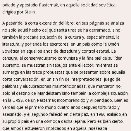
odiado y apestado Pasternak, en aquella sociedad soviética
dirigida por Stalin.
A pesar de la corta extensión del libro, en sus páginas se analiza
no solo aquel hecho del que tanta tinta se ha derramado, sino
también la precaria situación de la cultura y, especialmente, la
literatura, y por ende los escritores, en un país como la Unión
Soviética en aquellos años de dictadura y control estatal. La
censura, el conservadurismo comunista y la fina piel de su líder
supremo, se muestran sin tapujos ante el lector, mientras se
sumerge en las trece propuestas que se presentan sobre aquella
corta conversación, en un sin fin de interpretaciones, juego de
palabras y elucubraciones malintencionadas, que marcaron no
solo el destino de Mandelstam sino también la compleja situación
en la URSS, de un Pasternak incomprendido y vilipendiado. Bien es
verdad que el primero murió cuatro años después torturado y
asesinado, y el segundo falleció en cierta paz, en 1960 exiliado en
su propio país en una cómoda dacha lejana. Pero es bien cierto
que ambos estuvieron implicados en aquella indeseada