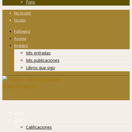
Foro
No ficción
Ficción
Following
Acceso
Registro
Mis entradas
Mis publicaciones
Libros que sigo
Inicio
Libros
Calificaciones