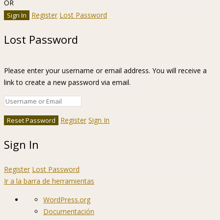
OR
Register
Lost Password
Lost Password
Please enter your username or email address. You will receive a
link to create a new password via email.
Register
Sign In
Sign In
Register
Lost Password
Ir a la barra de herramientas
Acerca
WordPress.org
de
Documentación