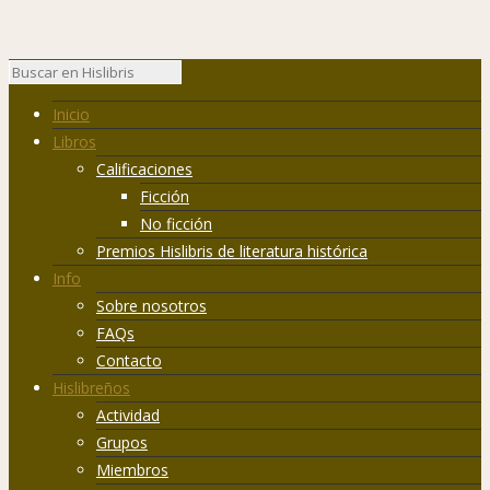
Inicio
Libros
Calificaciones
Ficción
No ficción
Premios Hislibris de literatura histórica
Info
Sobre nosotros
FAQs
Contacto
Hislibreños
Actividad
Grupos
Miembros