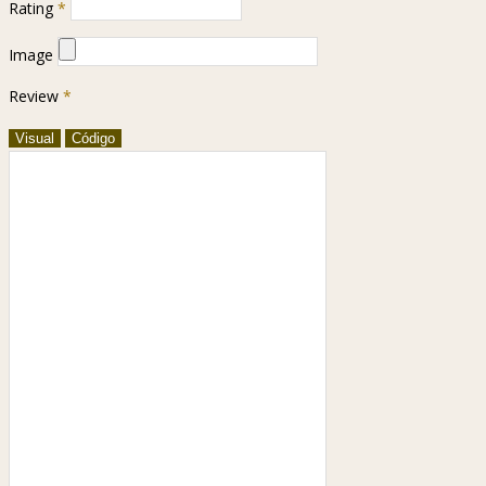
Rating
*
Image
Review
*
Visual
Código