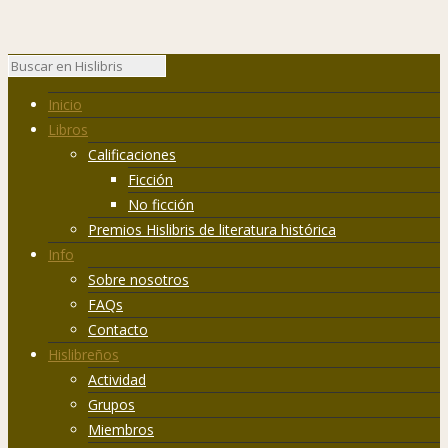
Inicio
Libros
Calificaciones
Ficción
No ficción
Premios Hislibris de literatura histórica
Info
Sobre nosotros
FAQs
Contacto
Hislibreños
Actividad
Grupos
Miembros