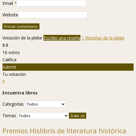
Email
*
Website
Votación de la plebe
Escribe una reseña
1 Reseñas de la plebe
8.8
16
votos
Califica
Submit
Tu votación
0
Encuentra libros
Categorías
Temas
Premios Hislibris de literatura histórica