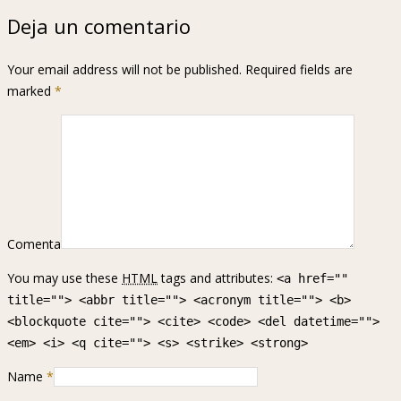
Deja un comentario
Your email address will not be published. Required fields are
marked
*
Comenta
You may use these
HTML
tags and attributes:
<a href=""
title=""> <abbr title=""> <acronym title=""> <b>
<blockquote cite=""> <cite> <code> <del datetime="">
<em> <i> <q cite=""> <s> <strike> <strong>
Name
*