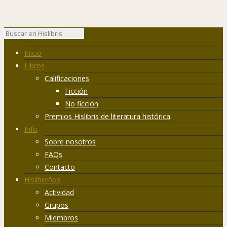
Inicio
Libros
Calificaciones
Ficción
No ficción
Premios Hislibris de literatura histórica
Info
Sobre nosotros
FAQs
Contacto
Hislibreños
Actividad
Grupos
Miembros