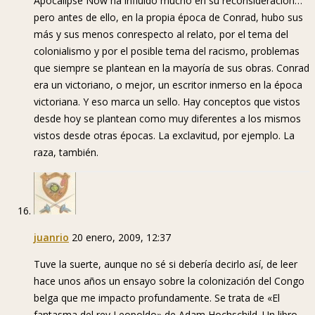
Apocalipse Now ha influído mucho en su reconsideración…
pero antes de ello, en la propia época de Conrad, hubo sus
más y sus menos conrespecto al relato, por el tema del
colonialismo y por el posible tema del racismo, problemas
que siempre se plantean en la mayoría de sus obras. Conrad
era un victoriano, o mejor, un escritor inmerso en la época
victoriana. Y eso marca un sello. Hay conceptos que vistos
desde hoy se plantean como muy diferentes a los mismos
vistos desde otras épocas. La exclavitud, por ejemplo. La
raza, también.
juanrio
20 enero, 2009, 12:37
Tuve la suerte, aunque no sé si debería decirlo así, de leer
hace unos años un ensayo sobre la colonización del Congo
belga que me impacto profundamente. Se trata de «El
fantasma del rey Leopoldo» de Adam Hochschild. Un libro