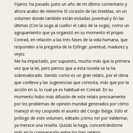
Fijaros: ha pasado justo un año de mi último comentario y
ahora acabo de releerme El corazón de las tinieblas, en un
volumen donde también están incluidas Juventud y En las
últimas (Con la soga al cuello/ el cabo de la soga), como un
agrupamiento que ya organizó en su momento el propio
Conrad, en relación a las tres fases de la vida humana, que
responden a la pregunta de la Esfinge: juventud, madurez y
vejez.
Me ha impactado, por supuesto, mucho más que la primera
vez que la leí, pero pienso que a esta novela se la ha
sobrevalorado. Siendo como es un gran relato, por el clima
que conlleva y las sugerencias que connota, más que por la
acción en si, lo cual ya es habitual en Conrad. En su
momento hubo más difusión de este relato precisamente
por los problemas de opinión mundial generados por cómo
manejó el rey Leopoldo el asunto del Congo Belga. Sólo el
prólogo de este volumen, editado ¡cómo no! por Valdemar,
ya merece una reseña. Quizás la haga, concentrándome
más en la comparación entre los tres relatos.