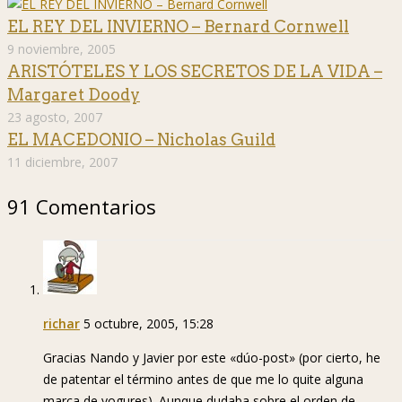
EL REY DEL INVIERNO – Bernard Cornwell
9 noviembre, 2005
ARISTÓTELES Y LOS SECRETOS DE LA VIDA –
Margaret Doody
23 agosto, 2007
EL MACEDONIO – Nicholas Guild
11 diciembre, 2007
91 Comentarios
richar
5 octubre, 2005, 15:28
Gracias Nando y Javier por este «dúo-post» (por cierto, he
de patentar el término antes de que me lo quite alguna
marca de yogures). Aunque dudaba sobre el orden de