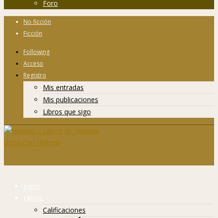
Foro
No ficción
Ficción
Following
Acceso
Registro
Mis entradas
Mis publicaciones
Libros que sigo
Inicio
Libros
Calificaciones