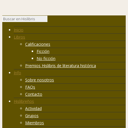
Inicio
Libros
Calificaciones
Ficción
No ficción
Premios Hislibris de literatura histórica
Info
Sobre nosotros
FAQs
Contacto
Hislibreños
Actividad
Grupos
Miembros