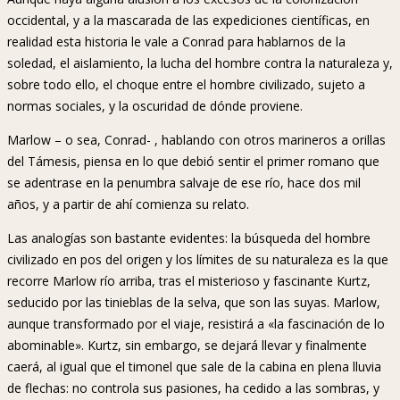
occidental, y a la mascarada de las expediciones científicas, en
realidad esta historia le vale a Conrad para hablarnos de la
soledad, el aislamiento, la lucha del hombre contra la naturaleza y,
sobre todo ello, el choque entre el hombre civilizado, sujeto a
normas sociales, y la oscuridad de dónde proviene.
Marlow – o sea, Conrad- , hablando con otros marineros a orillas
del Támesis, piensa en lo que debió sentir el primer romano que
se adentrase en la penumbra salvaje de ese río, hace dos mil
años, y a partir de ahí comienza su relato.
Las analogías son bastante evidentes: la búsqueda del hombre
civilizado en pos del origen y los límites de su naturaleza es la que
recorre Marlow río arriba, tras el misterioso y fascinante Kurtz,
seducido por las tinieblas de la selva, que son las suyas. Marlow,
aunque transformado por el viaje, resistirá a «la fascinación de lo
abominable». Kurtz, sin embargo, se dejará llevar y finalmente
caerá, al igual que el timonel que sale de la cabina en plena lluvia
de flechas: no controla sus pasiones, ha cedido a las sombras, y