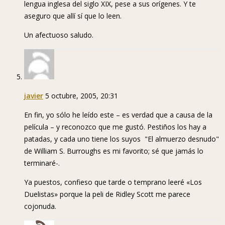
lengua inglesa del siglo XIX, pese a sus orígenes. Y te
aseguro que allí sí que lo leen.
Un afectuoso saludo.
javier
5 octubre, 2005, 20:31
En fin, yo sólo he leído este – es verdad que a causa de la
película – y reconozco que me gustó. Pestiños los hay a
patadas, y cada uno tiene los suyos ­ "El almuerzo desnudo"
de William S. Burroughs es mi favorito; sé que jamás lo
terminaré-.
Ya puestos, confieso que tarde o temprano leeré «Los
Duelistas» porque la peli de Ridley Scott me parece
cojonuda.