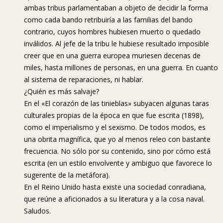
ambas tribus parlamentaban a objeto de decidir la forma
como cada bando retribuiría a las familias del bando
contrario, cuyos hombres hubiesen muerto o quedado
inválidos. Al jefe de la tribu le hubiese resultado imposible
creer que en una guerra europea muriesen decenas de
miles, hasta millones de personas, en una guerra. En cuanto
al sistema de reparaciones, ni hablar.
¿Quién es más salvaje?
En el «El corazón de las tinieblas» subyacen algunas taras
culturales propias de la época en que fue escrita (1898),
como el imperialismo y el sexismo. De todos modos, es
una obrita magnífica, que yo al menos releo con bastante
frecuencia. No sólo por su contenido, sino por cómo está
escrita (en un estilo envolvente y ambiguo que favorece lo
sugerente de la metáfora).
En el Reino Unido hasta existe una sociedad conradiana,
que reúne a aficionados a su literatura y a la cosa naval.
Saludos.