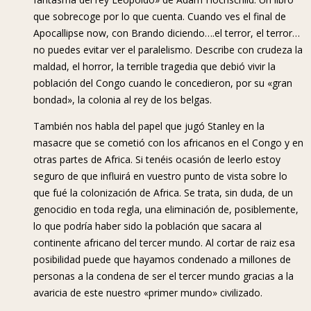
que sobrecoge por lo que cuenta. Cuando ves el final de
Apocallipse now, con Brando diciendo….el terror, el terror…
no puedes evitar ver el paralelismo. Describe con crudeza la
maldad, el horror, la terrible tragedia que debió vivir la
población del Congo cuando le concedieron, por su «gran
bondad», la colonia al rey de los belgas.
También nos habla del papel que jugó Stanley en la
masacre que se cometió con los africanos en el Congo y en
otras partes de Africa. Si tenéis ocasión de leerlo estoy
seguro de que influirá en vuestro punto de vista sobre lo
que fué la colonización de Africa. Se trata, sin duda, de un
genocidio en toda regla, una eliminación de, posiblemente,
lo que podría haber sido la población que sacara al
continente africano del tercer mundo. Al cortar de raiz esa
posibilidad puede que hayamos condenado a millones de
personas a la condena de ser el tercer mundo gracias a la
avaricia de este nuestro «primer mundo» civilizado.