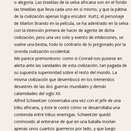
o alegoría. Las tinieblas de la selva africana son en el fondo
las tinieblas que lleva cada uno en sí mismo, y que la pátina
de la civilización apenas logra encubrir. Kurtz, el personaje
de Marlon Brando en la película, se ha adentrado en la selva
con la intención primera de hacer de agente de dicha
civilización, pero una vez solo y exento de inhibiciones, se
vuelve una bestia, todo lo contrario de lo pregonado por la
oronda civilización occidental.
Me parece premonitorio: como si Conrad nos pusiese en
alerta ante las vanidades de esta civilización, tan pagada de
su supuesta superioridad sobre el resto del mundo. La
misma civilización que desembocó en los tremendos
desastres de las dos guerras mundiales y demás
calamidades del siglo XX.
Alfred Schweitzer conversaba una vez con el jefe de una
tribu africana, y éste le contó cómo se desarrollaba una
contienda entre tribus enemigas. Schweitzer quedó
conmovido al enterarse de que en una batalla morían
apenas unos cuantos guerreros por lado, y que luego