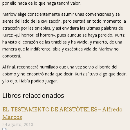
por ello nada de lo que haga tendrá valor.
Marlow elige conscientemente asumir unas convenciones y se
siente del lado de la civilización, pero sentirá en todo momento la
atracción por las tinieblas, y así envidiará las últimas palabras de
Kurtz: «¡El horror, el horror!», pues aunque se haya perdido, Kurtz
ha visto el corazón de las tinieblas y ha vivido, y muerto, de una
manera que la indiferente, tibia y escéptica vida de Marlow no
conocerá.
Al final, reconocerá humillado que una vez se vio al borde del
abismo y no encontró nada que decir. Kurtz sí tuvo algo que decir,
y lo dijo. Había podido juzgar.
Libros relaccionados
EL TESTAMENTO DE ARISTÓTELES – Alfredo
Marcos
24 agosto, 2010