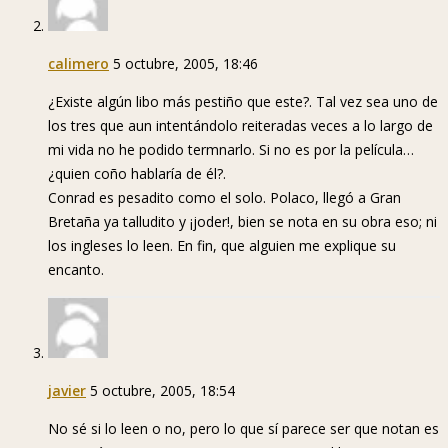
calimero
5 octubre, 2005, 18:46
¿Existe algún libo más pestiño que este?. Tal vez sea uno de
los tres que aun intentándolo reiteradas veces a lo largo de
mi vida no he podido termnarlo. Si no es por la película…
¿quien coño hablaría de él?.
Conrad es pesadito como el solo. Polaco, llegó a Gran
Bretaña ya talludito y ¡joder!, bien se nota en su obra eso; ni
los ingleses lo leen. En fin, que alguien me explique su
encanto.
javier
5 octubre, 2005, 18:54
No sé si lo leen o no, pero lo que sí parece ser que notan es