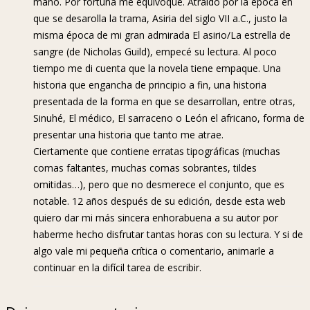
mano. Por fortuna me equivoqué. Atraído por la época en
que se desarolla la trama, Asiria del siglo VII a.C., justo la
misma época de mi gran admirada El asirio/La estrella de
sangre (de Nicholas Guild), empecé su lectura. Al poco
tiempo me di cuenta que la novela tiene empaque. Una
historia que engancha de principio a fin, una historia
presentada de la forma en que se desarrollan, entre otras,
Sinuhé, El médico, El sarraceno o León el africano, forma de
presentar una historia que tanto me atrae.
Ciertamente que contiene erratas tipográficas (muchas
comas faltantes, muchas comas sobrantes, tildes
omitidas…), pero que no desmerece el conjunto, que es
notable. 12 años después de su edición, desde esta web
quiero dar mi más sincera enhorabuena a su autor por
haberme hecho disfrutar tantas horas con su lectura. Y si de
algo vale mi pequeña crítica o comentario, animarle a
continuar en la difícil tarea de escribir.