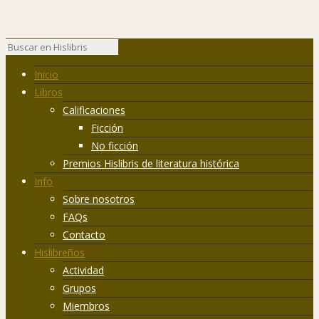
Inicio
Libros
Calificaciones
Ficción
No ficción
Premios Hislibris de literatura histórica
Info
Sobre nosotros
FAQs
Contacto
Hislibreños
Actividad
Grupos
Miembros