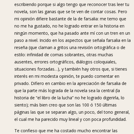
escribiendo porque si algo tengo que reconocer tras leer tu
novela, son las ganas que se te ven de contar cosas. Pero
mi opinión difiere bastante de la de farsalia: me temo que
no me ha gustado, no he logrado entrar en la historia en
ningún momento, que ha pasado ante mí con un tren en un
paso a nivel. Incido en los aspectos que señala farsalia en la
reseña (que claman a gritos una revisión ortogràfica o de
estilo: infinidad de comas sobrantes, otras muchas
ausentes, errores ortográficos, diálogos coloquiales,
situaciones forzadas…), y también hay otros que, si tienes
interés en mi modesta opinión, te puedo comentar en
privado. Difiero en cambio en la apreciación de farsalia de
que la parte más lograda de la novela sea la central (la
historia de “el libro de la lucha” no he logrado digerirla, lo
siento); más bien creo que son las 100 ó 150 últimas
páginas las que se separan algo, un poco, del tono general,
el cual me ha parecido muy lineal y con poca profundidad.
Te confieso que me ha costado mucho encontrar las