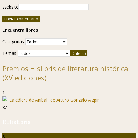
Website
Encuentra libros
Categorías
Temas
Premios Hislibris de literatura histórica
(XV ediciones)
1
8.1
P. Hislibris
8.1