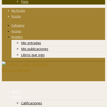
Foro
No ficción
Ficción
Following
Acceso
Registro
Mis entradas
Mis publicaciones
Libros que sigo
Inicio
Libros
Calificaciones