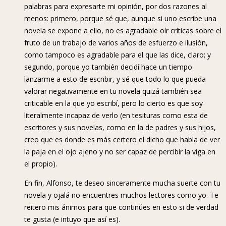
palabras para expresarte mi opinión, por dos razones al
menos: primero, porque sé que, aunque si uno escribe una
novela se expone a ello, no es agradable oír críticas sobre el
fruto de un trabajo de varios años de esfuerzo e ilusión,
como tampoco es agradable para el que las dice, claro; y
segundo, porque yo también decidí hace un tiempo
lanzarme a esto de escribir, y sé que todo lo que pueda
valorar negativamente en tu novela quizá también sea
criticable en la que yo escribí, pero lo cierto es que soy
literalmente incapaz de verlo (en tesituras como esta de
escritores y sus novelas, como en la de padres y sus hijos,
creo que es donde es más certero el dicho que habla de ver
la paja en el ojo ajeno y no ser capaz de percibir la viga en
el propio).
En fin, Alfonso, te deseo sinceramente mucha suerte con tu
novela y ojalá no encuentres muchos lectores como yo. Te
reitero mis ánimos para que continúes en esto si de verdad
te gusta (e intuyo que así es).