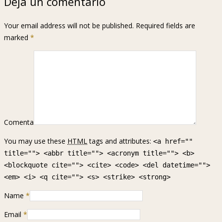
Deja un comentario
Your email address will not be published. Required fields are
marked
*
Comenta
You may use these
HTML
tags and attributes:
<a href=""
title=""> <abbr title=""> <acronym title=""> <b>
<blockquote cite=""> <cite> <code> <del datetime="">
<em> <i> <q cite=""> <s> <strike> <strong>
Name
*
Email
*