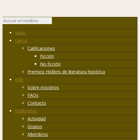
Inicio
Libros
Calificaciones
Ficción
No ficción
Premios Hislibris de literatura histórica
Info
Sobre nosotros
FAQs
Contacto
Hislibreños
Actividad
Grupos
Miembros