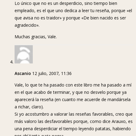
Lo único que no es un desperdicio, sino tiempo bien
empleado, es el que uno dedica a leer tu reseña, porque «el
que avisa no es traidor» y porque «De bien nacido es ser
agradecido».
Muchas gracias, Vale.
Ascanio
12 julio, 2007, 11:36
Vale, lo que te ha pasado con este libro me ha pasado a mí
en el que acabo de terminar, y que no desvelo porque ya
aparecerá la reseña (en cuanto me acuerde de mandársela
a richar, claro).
Si yo acostumbro a valorar las reseñas favorables, creo que
más valoro las desfavorables porque, como dice Arauxo, es
una pena desperdiciar el tiempo leyendo patatas, habiendo
por ahí tanta
pata negra
.