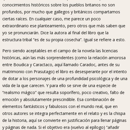
conocimientos históricos sobre los pueblos britanos no son
profundos, por mucho que gallegos y británicos compartamos
ciertas raíces. En cualquier caso, me parece un poco
extraordinario ese planteamiento, pero otros que más saben que
yo se pronunciarán. Dice la autora al final del libro que la
estructura tribal “es de su propia cosecha”. Igual se refiere a esto.
Pero siendo aceptables en el campo de la novela las licencias
históricas, aún las más sorprendentes (como la relación amorosa
entre Boudica y Caractaco, aquí llamado Caradoc, antes de su
matrimonio con Prasutago) el libro es desesperante por el intento
de dotar a los personajes de una profundidad psicológica y de una
vida de la que carecen. Y para ello se sirve de una especie de
“realismo mágico” que resulta soporífero, poco creativo, falto de
emoción y absolutamente prescindible. Esa combinación de
elementos fantásticos y fabulosos con el mundo real, que en
otros autores se integra perfectamente en el relato y es la chispa
de la historia, aquí se convierte en justificación para llenar páginas
y páginas de nada. Si el objetivo era (vuelvo al epílogo) “añadir