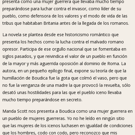
presenta como una mujer guerrera que llevaba mucho tiempo
preparándose para luchar contra el invasor, como líder de su
pueblo, como defensora de los valores y el modo de vida de las
tribus que habitaban Britania antes de la llegada de los romanos.
La novela se plantea desde ese historicismo romántico que
presenta los hechos como la lucha contra el malvado romano
opresor. Participa de ese orgullo nacional que se fomentaba en
siglos pasados, y que reivindica el valor de un pueblo en función
de la mayor y más aguerrida oposición al dominio de Roma. La
autora, en un pequeño epílogo final, expone su teoría de que la
humillación de Boudica fue la gota que colmó el vaso, pero que
no fue la venganza de una madre la que provocó la revuelta, sólo
desató unas hostilidades para las que el pueblo iceno llevaba
mucho tiempo preparándose en secreto.
Manda Scott nos presenta a Boudica como una mujer guerrera en
un pueblo de mujeres guerreras. Yo no he leído en ningún sitio
que las mujeres de los icenos luchasen en igualdad de condiciones
que los hombres, codo con codo, pero reconozco que mis