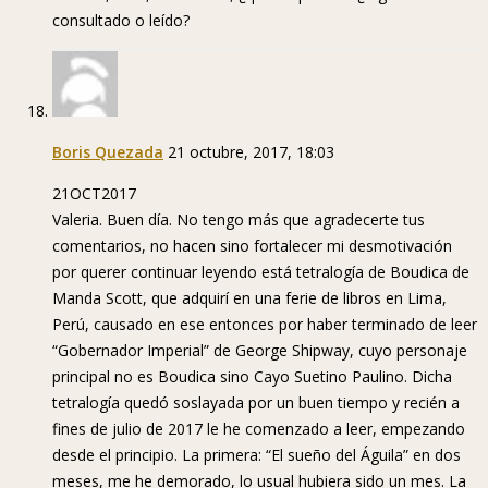
consultado o leído?
Boris Quezada
21 octubre, 2017, 18:03
21OCT2017
Valeria. Buen día. No tengo más que agradecerte tus
comentarios, no hacen sino fortalecer mi desmotivación
por querer continuar leyendo está tetralogía de Boudica de
Manda Scott, que adquirí en una ferie de libros en Lima,
Perú, causado en ese entonces por haber terminado de leer
“Gobernador Imperial” de George Shipway, cuyo personaje
principal no es Boudica sino Cayo Suetino Paulino. Dicha
tetralogía quedó soslayada por un buen tiempo y recién a
fines de julio de 2017 le he comenzado a leer, empezando
desde el principio. La primera: “El sueño del Águila” en dos
meses, me he demorado, lo usual hubiera sido un mes. La