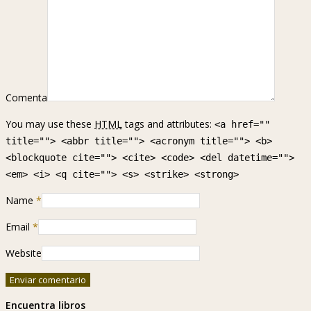
Comenta
You may use these
HTML
tags and attributes:
<a href=""
title=""> <abbr title=""> <acronym title=""> <b>
<blockquote cite=""> <cite> <code> <del datetime="">
<em> <i> <q cite=""> <s> <strike> <strong>
Name
*
Email
*
Website
Encuentra libros