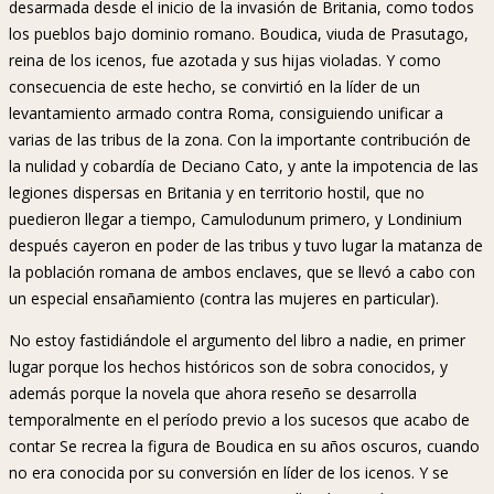
desarmada desde el inicio de la invasión de Britania, como todos
los pueblos bajo dominio romano. Boudica, viuda de Prasutago,
reina de los icenos, fue azotada y sus hijas violadas. Y como
consecuencia de este hecho, se convirtió en la líder de un
levantamiento armado contra Roma, consiguiendo unificar a
varias de las tribus de la zona. Con la importante contribución de
la nulidad y cobardía de Deciano Cato, y ante la impotencia de las
legiones dispersas en Britania y en territorio hostil, que no
puedieron llegar a tiempo, Camulodunum primero, y Londinium
después cayeron en poder de las tribus y tuvo lugar la matanza de
la población romana de ambos enclaves, que se llevó a cabo con
un especial ensañamiento (contra las mujeres en particular).
No estoy fastidiándole el argumento del libro a nadie, en primer
lugar porque los hechos históricos son de sobra conocidos, y
además porque la novela que ahora reseño se desarrolla
temporalmente en el período previo a los sucesos que acabo de
contar Se recrea la figura de Boudica en su años oscuros, cuando
no era conocida por su conversión en líder de los icenos. Y se