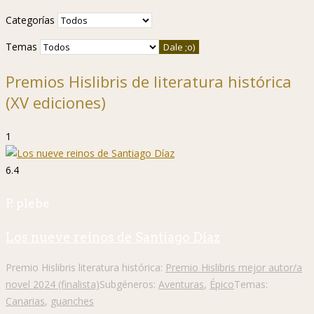
Categorías
Temas
Premios Hislibris de literatura histórica
(XV ediciones)
1
6.4
P. plebe
Los nueve reinos de Santiago Díaz
Premio Hislibris literatura histórica:
Premio Hislibris mejor autor/a
novel 2024 (finalista)
Subgéneros:
Aventuras
,
Épico
Temas:
Canarias
,
guanches