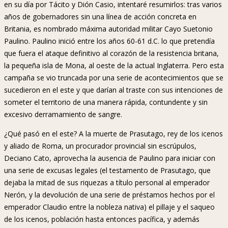
en su día por Tácito y Dión Casio, intentaré resumirlos: tras varios
años de gobernadores sin una línea de acción concreta en
Britania, es nombrado máxima autoridad militar Cayo Suetonio
Paulino. Paulino inició entre los años 60-61 d.C. lo que pretendía
que fuera el ataque definitivo al corazón de la resistencia britana,
la pequeña isla de Mona, al oeste de la actual Inglaterra. Pero esta
campaña se vio truncada por una serie de acontecimientos que se
sucedieron en el este y que darían al traste con sus intenciones de
someter el territorio de una manera rápida, contundente y sin
excesivo derramamiento de sangre.
¿Qué pasó en el este? A la muerte de Prasutago, rey de los icenos
y aliado de Roma, un procurador provincial sin escrúpulos,
Deciano Cato, aprovecha la ausencia de Paulino para iniciar con
una serie de excusas legales (el testamento de Prasutago, que
dejaba la mitad de sus riquezas a título personal al emperador
Nerón, y la devolución de una serie de préstamos hechos por el
emperador Claudio entre la nobleza nativa) el pillaje y el saqueo
de los icenos, población hasta entonces pacífica, y además