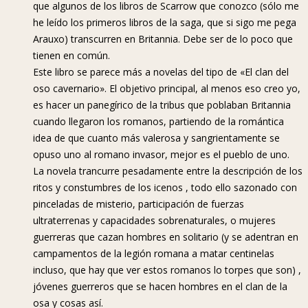
que algunos de los libros de Scarrow que conozco (sólo me
he leído los primeros libros de la saga, que si sigo me pega
Arauxo) transcurren en Britannia. Debe ser de lo poco que
tienen en común.
Este libro se parece más a novelas del tipo de «El clan del
oso cavernario». El objetivo principal, al menos eso creo yo,
es hacer un panegírico de la tribus que poblaban Britannia
cuando llegaron los romanos, partiendo de la romántica
idea de que cuanto más valerosa y sangrientamente se
opuso uno al romano invasor, mejor es el pueblo de uno.
La novela trancurre pesadamente entre la descripción de los
ritos y constumbres de los icenos , todo ello sazonado con
pinceladas de misterio, participación de fuerzas
ultraterrenas y capacidades sobrenaturales, o mujeres
guerreras que cazan hombres en solitario (y se adentran en
campamentos de la legión romana a matar centinelas
incluso, que hay que ver estos romanos lo torpes que son) ,
jóvenes guerreros que se hacen hombres en el clan de la
osa y cosas así.