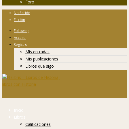
Foro
No ficción
Ficción
Following
Acceso
Registro
Mis entradas
Mis publicaciones
Libros que sigo
Inicio
Libros
Calificaciones